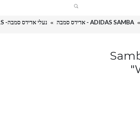
ADIDAS SAMBA - אדידס סמבה
נעלי אדידס סמבה- SAMBA OG "WHITE/RED" SNEAKERS
בה- Samba OG
"