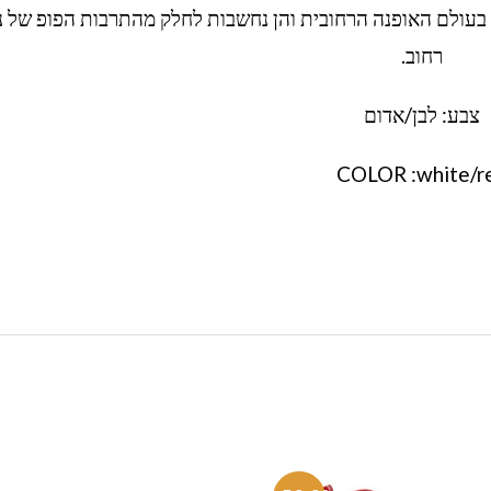
ת בעולם האופנה הרחובית והן נחשבות לחלק מהתרבות הפופ של נ
רחוב.
צבע: לבן/אדום
COLOR :white/r