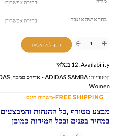
מידה
בחר אישה או גבר
הוסף לסל הקניות
Availability:
12 במלאי
קטגוריות:
ADIDAS SAMBA - אדידס סמבה
,
ADIDAS
.
Women
FREE SHIPPING-משלוח חינם
מבצע מטורף ,כל ההנחות והמבצעים ו
במחיר בפנים ובכל המידות כמובן