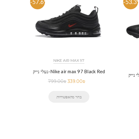
-57.6%
-53.3
NIKE AIR MAX 97
נעלי נייק-Nike air max 97 Black Red
799.00
₪
339.00
₪
בחר מהאפשרויות