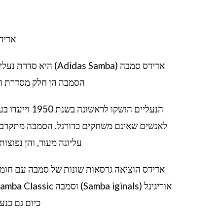
אדידס סמבה –
הסמבה הן חלק מסדרת הנע
הנעליים הושקו
לאנשים שאינם משחקים כדורגל. הסמבה מתקרבת ל
עליונה מעור, והן נפוצות
אדידס הוציאה גרסאות שונות של סמבה עם חומר
כיום גם כנע