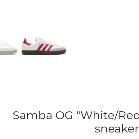
לי אדידס סמבה- Samba OG "White/Red"
sneaker