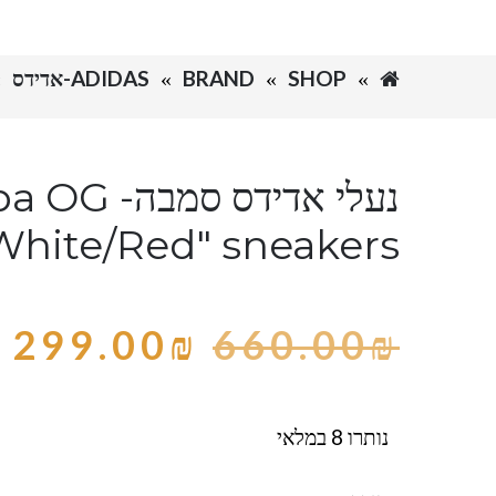
SHOP
BRAND
ADIDAS-אדידס
נעלי אדידס סמ
White/Red" sneakers
299.00
₪
660.00
₪
נותרו 8 במלאי