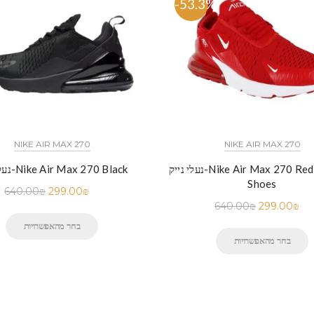
%
-53.3%
NIKE AIR MAX 270
NIKE AIR MAX 270
נעלי נייק-Nike Air Max 270 Red Running
נעלי נייק-Nike Air Max 270 Black
Shoes
640.00
₪
299.00
₪
640.00
₪
299.00
₪
בחר מהאפשרויות
בחר מהאפשרויות