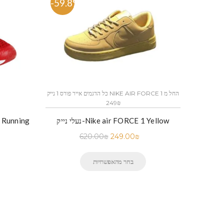
-59.8%
-51.
כל הדגמים אייר פורס 1 נייק NIKE AIR FORCE 1 החל מ
כל הדגמים אייר פורס 1 נייק NIKE AIR FORCE 1 החל מ
249₪
נעלי נייק-Nike air FORCE 1 Yellow
620.00
₪
249.00
₪
בחר מהאפשרויות