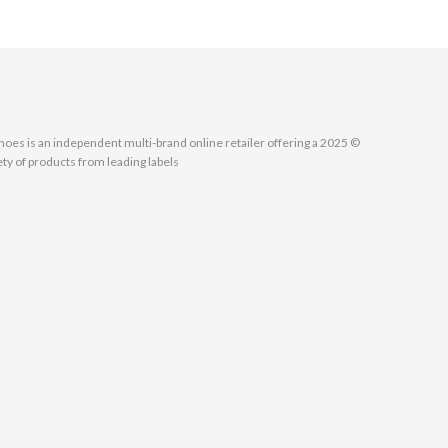
MallShoes is an independent multi-brand online retailer offering a
ety of products from leading labels.