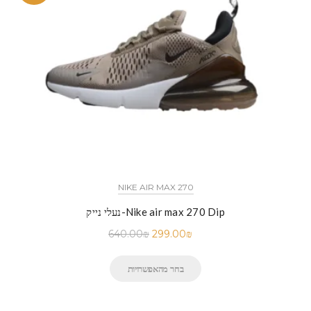
NIKE AIR MAX 270
נעלי נייק-Nike air max 270 Dip
640.00
₪
299.00
₪
בחר מהאפשרויות