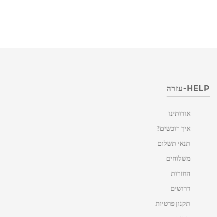
HELP-עזרה
אודותינו
איך רוכשים?
תנאי תשלום
משלוחים
החזרות
דרושים
תקנון פרטיות