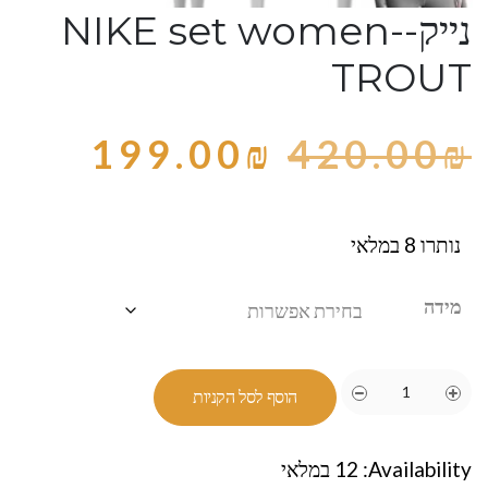
נייק-NIKE set women-
TROUT
199.00
₪
420.00
₪
נותרו 8 במלאי
מידה
הוסף לסל הקניות
Availability:
12 במלאי