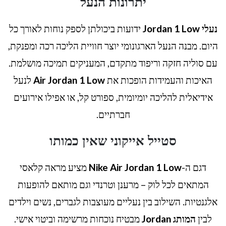
יתרונות הנעל
נעלי Jordan 1 Low
ידועות ביכולתן לספק נוחות לאורך כל
היום. מבנה הנעל הארגונומי יוצר חוויית הליכה רכה ומפנקת,
עם סוליה חזקה וריפוד מתקדם, המעניקים תמיכה מושלמת.
האיכות והעמידות הופכות את
Air Jordan 1 Low
לנעל
אידיאלית להליכה יומיומית, ספורט קל, או אפילו אירועים
חברתיים.
סטייל אייקוני שאין כמותו
דגם ה-
Nike Air Jordan 1 Low
מציע מראה קלאסי
המתאים לכל לוק – מרענן וטרנדי וגם מותאם להופעות
אלגנטיות. השילוב בין נעליים מעוצבות לגברים, נשים וילדים
לבין
המותג Jordan
מבטיח נוכחות מרשימה וביטוי אישי.