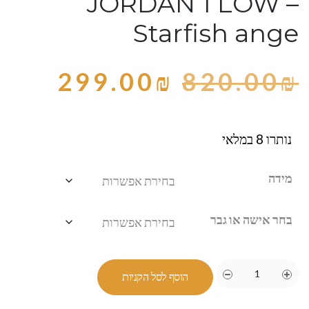
JORDAN 1 LOW –
Starfish ange
299.00
₪
820.00
₪
נותרו 8 במלאי
מידה
בחר אישה או גבר
הוסף לסל הקניות