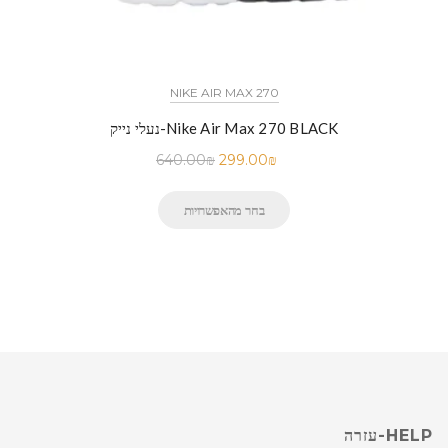
NIKE AIR MAX 270
נעלי נייק-Nike Air Max 270 BLACK
640.00
₪
299.00
₪
בחר מהאפשרויות
HELP-עזרה