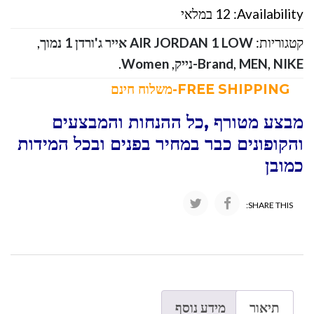
Availability:
12 במלאי
קטגוריות:
AIR JORDAN 1 LOW אייר ג'ורדן 1 נמוך
,
NIKE-נייק
,
MEN
,
Brand
,
Women
.
FREE SHIPPING-משלוח חינם
מבצע מטורף ,כל ההנחות והמבצעים
והקופונים כבר במחיר בפנים ובכל המידות
כמובן
SHARE THIS:
תיאור
מידע נוסף