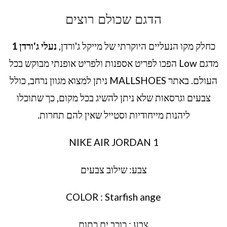
הדגם שכולם רוצים
כחלק מקו הנעליים היוקרתי של מייקל ג'ורדן,
נעלי ג'ורדן 1
מדגם Low הפכו לפריט אספנות ולפריט אופנתי מבוקש בכל
העולם. באתר MALLSHOES ניתן למצוא מגוון נרחב, כולל
צבעים וגרסאות שלא ניתן להשיג בכל מקום, כך שתוכלו
ליהנות מייחודיות וסטייל שאין להם תחרות.
NIKE AIR JORDAN 1
צבע: שילוב צבעים
COLOR : Starfish ange
צבע : כוכב ים כתום