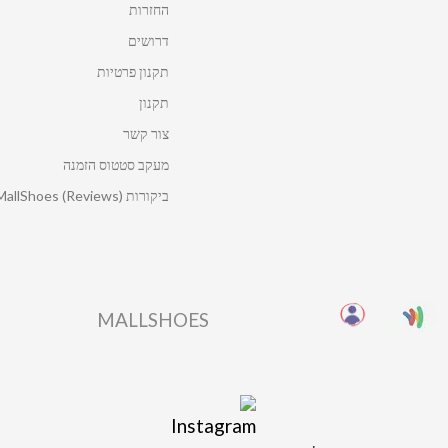
החזרות
דרושים
תקנון פרטיות
תקנון
צור קשר
מעקב סטטוס הזמנה
ביקורות MallShoes (Reviews)
MALLSHOES