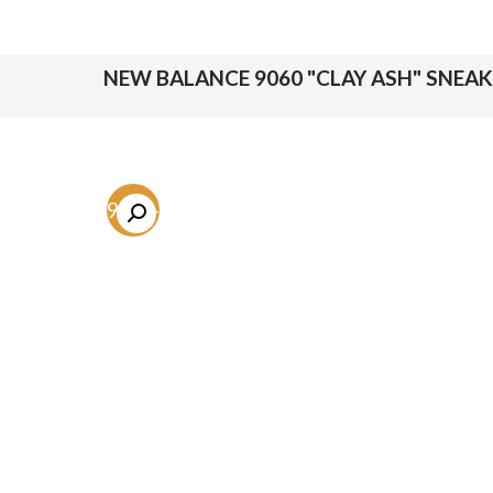
-59.3%