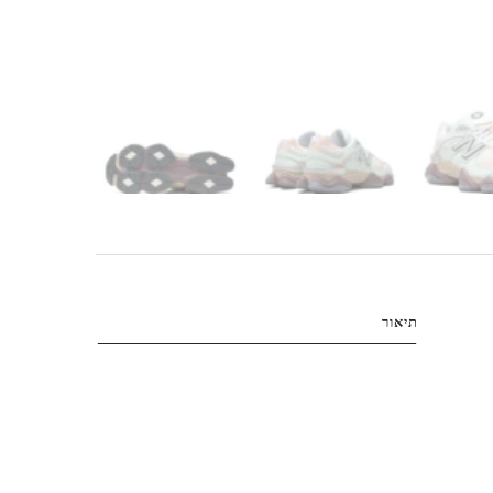
תיאור