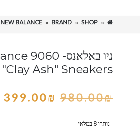
SHOP
BRAND
NEW BALANCE-ניו באלאנס
ניו באלאנס- 9060
"Clay Ash" Sneakers
399.00
₪
980.00
₪
נותרו 8 במלאי