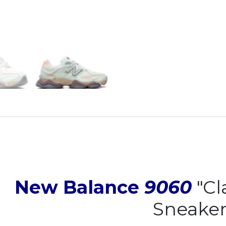
New Balance
9060
"Cl
Sneaker