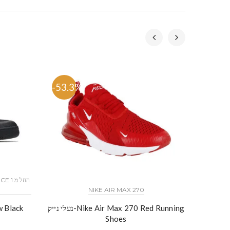
-53.3%
-53.
NIKE AIR MAX 270
נעלי נייק-Nike Air Max 270 Red Running
Shoes