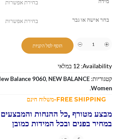
מידה
בחר אישה או גבר
הוסף לסל הקניות
Availability:
12 במלאי
קטגוריות:
NEW BALANCE-ניו באלאנס
,
ew Balance 9060
.
Women
FREE SHIPPING-משלוח חינם
מבצע מטורף ,כל ההנחות והמבצעים ו
במחיר בפנים ובכל המידות כמובן