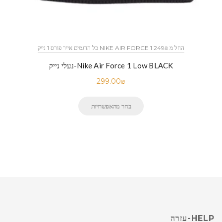
כל הדגמים אייר פורס 1 נייק NIKE AIR FORCE 1 החל מ 249₪
נעלי נייק-Nike Air Force 1 Low BLACK
299.00
₪
בחר מהאפשרויות
HELP-עזרה