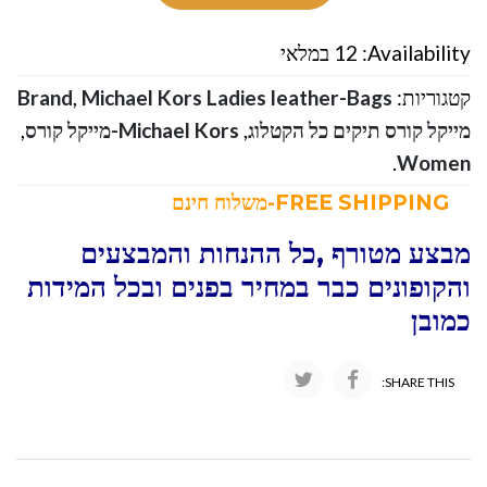
Availability:
12 במלאי
קטגוריות:
Michael Kors Ladies leather-Bags
,
Brand
מייקל קורס תיקים כל הקטלוג
,
Michael Kors-מייקל קורס
,
.
Women
FREE SHIPPING-משלוח חינם
מבצע מטורף ,כל ההנחות והמבצעים
והקופונים כבר במחיר בפנים ובכל המידות
כמובן
SHARE THIS: