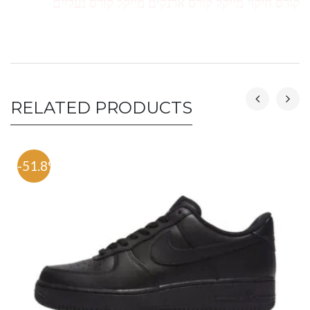
קורס חיקוי מייקל קורס ארנקים מייקל קורס נעליים
RELATED PRODUCTS
-51.8%