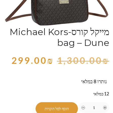
מייקל קורס-Michael Kors
bag – Dune
299.00
₪
1,300.00
₪
נותרו 8 במלאי
12 במלאי
הוסף לסל הקניות