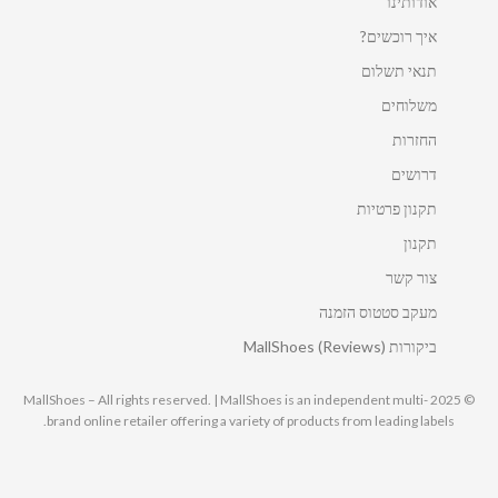
אודותינו
איך רוכשים?
תנאי תשלום
משלוחים
החזרות
דרושים
תקנון פרטיות
תקנון
צור קשר
מעקב סטטוס הזמנה
ביקורות MallShoes (Reviews)
© 2025 MallShoes – All rights reserved. | MallShoes is an independent multi-
brand online retailer offering a variety of products from leading labels.