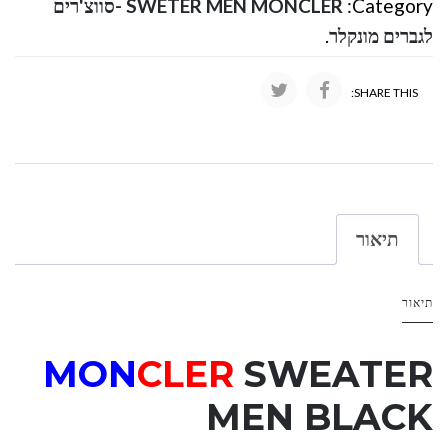
Category:
SWETER MEN MONCLER -סווצ'רים
לגברים מונקלר
.
SHARE THIS:
תיאור
תיאור
MON
CLER
SWEATER
MEN BLACK