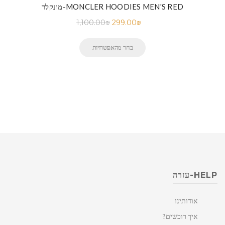
מונקלר-MONCLER HOODIES MEN'S RED
1,100.00
₪
299.00
₪
בחר מהאפשרויות
HELP-עזרה
אודותינו
איך רוכשים?