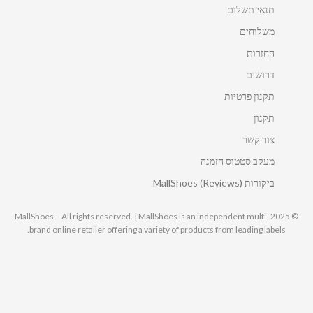
תנאי תשלום
משלוחים
החזרות
דרושים
תקנון פרטיות
תקנון
צור קשר
מעקב סטטוס הזמנה
ביקורות MallShoes (Reviews)
© 2025 MallShoes – All rights reserved. | MallShoes is an independent multi-
brand online retailer offering a variety of products from leading labels.