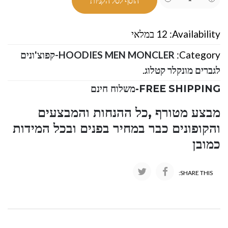
הוסף לסל הקניות
Availability:
12 במלאי
Category:
HOODIES MEN MONCLER-קפוצ'ונים
לגברים מונקלר קטלוג
.
FREE SHIPPING-משלוח חינם
מבצע מטורף ,כל ההנחות והמבצעים
והקופונים כבר במחיר בפנים ובכל המידות
כמובן
SHARE THIS: