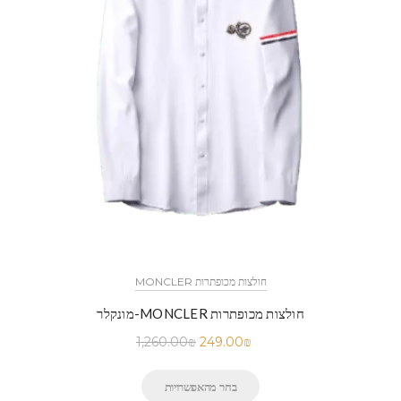
MONCLER חולצות מכופתרות
מונקלר-MONCLER חולצות מכופתרות
1,260.00
₪
249.00
₪
בחר מהאפשרויות