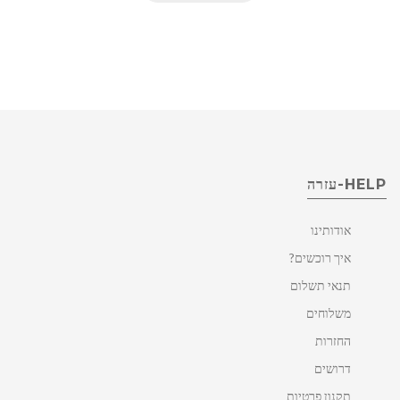
HELP-עזרה
אודותינו
איך רוכשים?
תנאי תשלום
משלוחים
החזרות
דרושים
תקנון פרטיות