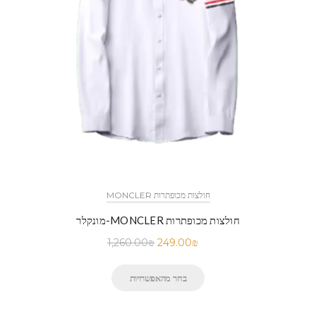
MONCLER חולצות מכופתרות
מונקלר-MONCLER חולצות מכופתרות
1,260.00
₪
249.00
₪
בחר מהאפשרויות