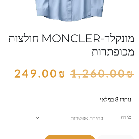
מונקלר-MONCLER חולצות
מכופתרות
249.00
₪
1,260.00
₪
נותרו 8 במלאי
מידה