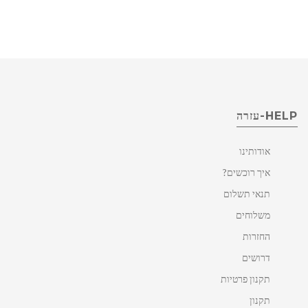
HELP-עזרה
אודותינו
איך רוכשים?
תנאי תשלום
משלוחים
החזרות
דרושים
תקנון פרטיות
תקנון