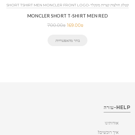
SHORT TSHIRT MEN MONCLER FRONT LOGO-קטלוג חולצות קצרות מונקלר
MONCLER SHORT T-SHIRT MEN RED
700.00
₪
169.00
₪
בחר מהאפשרויות
HELP-עזרה
אודותינו
איך רוכשים?