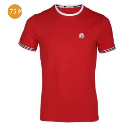
-75.9%