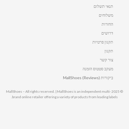
תנאי תשלום
משלוחים
החזרות
דרושים
תקנון פרטיות
תקנון
צור קשר
מעקב סטטוס הזמנה
ביקורות MallShoes (Reviews)
© 2025 MallShoes – All rights reserved. | MallShoes is an independent multi-
brand online retailer offering a variety of products from leading labels.