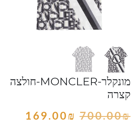
מונקלר-MONCLER-חולצה
קצרה
169.00
₪
700.00
₪