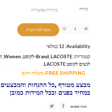
מידה
הוסף לסל הקניות
Availability:
12 במלאי
קטגוריות:
LACOSTE-לקוסט
,
Brand
,
Women
,
ק
לנשים לקוסט LACOSTE
.
FREE SHIPPING-משלוח חינם
מבצע מטורף ,כל ההנחות והמבצעים ו
במחיר בפנים ובכל המידות כמובן
SHARE THIS: