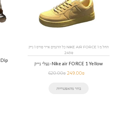
כל הדגמים אייר פורס 1 נייק NIKE AIR FORCE 1 החל מ
כל הדגמים אייר פורס 1 נייק NIKE AIR FORCE 1 החל מ
249₪
נעלי נ
יק-Nike Air Force 1 Low Black
נעלי נייק-Nike air FORCE 1 Yellow
620.00
₪
249.00
₪
בחר מהאפשרויות