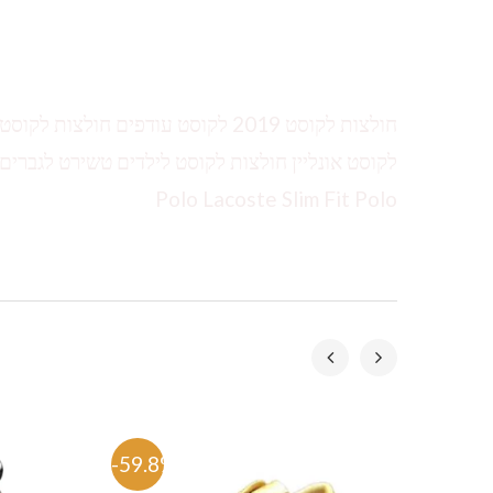
חולצות לקוסט 2019 לקוסט עודפים ח
Polo Lacoste Slim Fit Polo
-59.8%
-54%