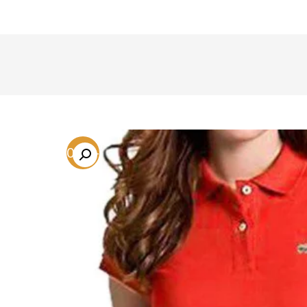
-70.2%