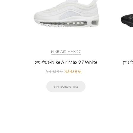
NIKE AIR MAX 97
נעלי נייק-Nike Air Max 97 White
799.00
₪
339.00
₪
בחר מהאפשרויות