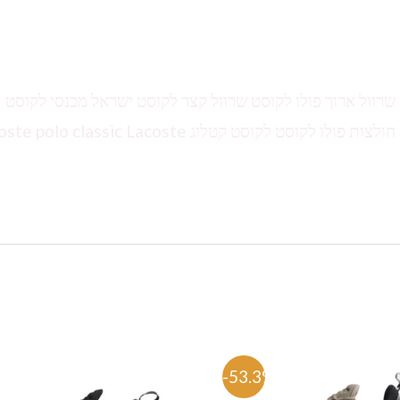
ולצות לקוסט שרוול ארוך פולו לקוסט שרוול קצר לקוסט ישראל מכנסי לקוסט
לקוסט אונליין חולצות לקוסט לילדים טשירט לגברים חולצות פולו לקוסט לקוסט קטלוג classic Lacoste
%
-53.3%