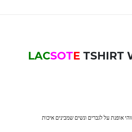
S
OT
E
TSHIRT
הי אופנת על לגברים ונשים שמבינים איכות