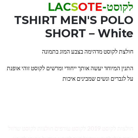
לקוסט-LAC
OTE
S
TSHIRT MEN'S POLO
SHORT – White
חולצת לקוסט מדהימה בצבע המוג בתמונה
התנין המיוחד יעשה אותך ייחודי ומרשים לקוסט זוהי אופנת
על לגברים ונשים שמבינים איכות
חולצות לקוסט 2019 לקוסט עודפים חולצות לקוסט שרוול