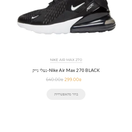
NIKE AIR MAX 270
נעלי נייק-Nike Air Max 270 BLACK
640.00
₪
299.00
₪
בחר מהאפשרויות