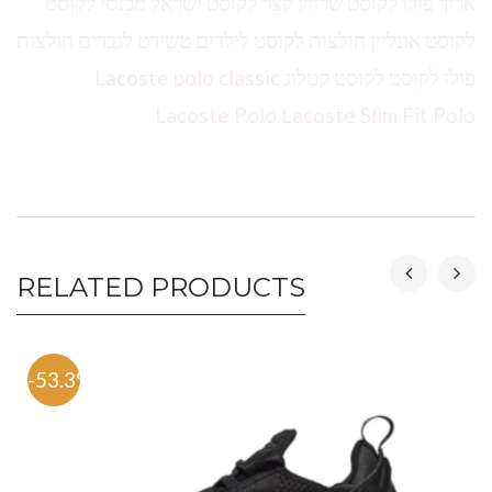
ארוך פולו לקוסט שרוול קצר לקוסט ישראל מכנסי לקוסט
לקוסט אונליין חולצות לקוסט לילדים טשירט לגברים חולצות
פולו לקוסט לקוסט קטלוג Lacoste polo classic
Lacoste Polo Lacoste Slim Fit Polo
RELATED PRODUCTS
-53.3%