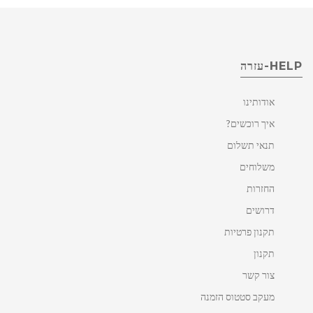
HELP-עזרה
אודותינו
איך רוכשים?
תנאי תשלום
משלוחים
החזרות
דרושים
תקנון פרטיות
תקנון
צור קשר
מעקב סטטוס הזמנה