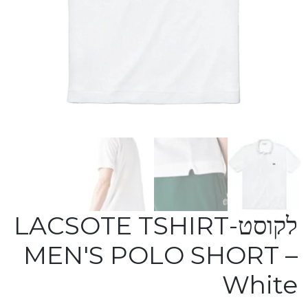
לקוסט-LACSOTE TSHIRT
MEN'S POLO SHORT –
White