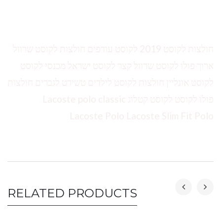
חולצות לקוסט 2019 לקוסט עודפים חולצות לקוסט שרוול
ארוך פולו לקוסט שרוול קצר לקוסט ישראל מכנסי לקוסט
לקוסט אונליין חולצות לקוסט לילדים טשירט לגברים חולצות
פולו לקוסט לקוסט קטלוג Lacoste polo classic
Lacoste Polo Lacoste Slim Fit Polo
RELATED PRODUCTS