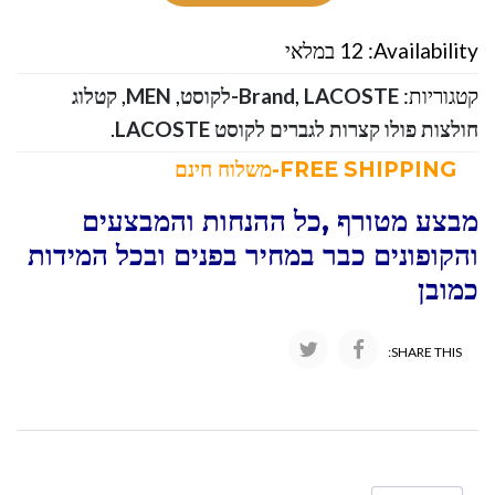
Availability:
12 במלאי
קטגוריות:
LACOSTE-לקוסט
,
Brand
,
MEN
,
קטלוג
חולצות פולו קצרות לגברים לקוסט LACOSTE
.
FREE SHIPPING-משלוח חינם
מבצע מטורף ,כל ההנחות והמבצעים
והקופונים כבר במחיר בפנים ובכל המידות
כמובן
SHARE THIS: