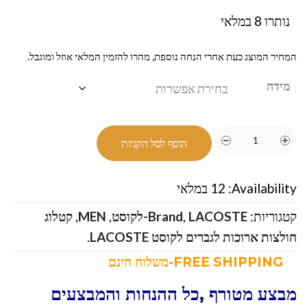
נותרו 8 במלאי
המחיר המוצג כעת אחרי הנחה נוספת, מהרו להזמין המלאי אוזל ומוגבל.
מידה
הוסף לסל הקניות
Availability:
12 במלאי
קטגוריות:
LACOSTE-לקוסט
,
Brand
,
MEN
,
קטלוג
חולצות ארוכות לגברים לקוסט LACOSTE
.
FREE SHIPPING-משלוח חינם
מבצע מטורף ,כל ההנחות והמבצעים