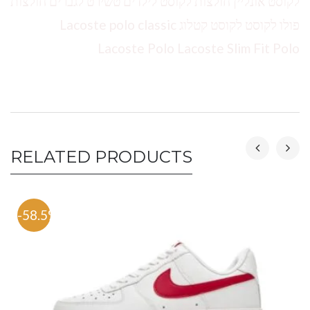
לקוסט אונליין חולצות לקוסט לילדים טשירט לגברים חולצות
פולו לקוסט לקוסט קטלוג Lacoste polo classic
Lacoste Polo Lacoste Slim Fit Polo
RELATED PRODUCTS
-58.5%