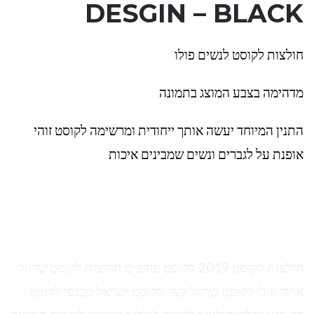
DESGIN – BLACK
חולצות לקוסט לנשים פולו
מדהימה בצבע המוצג בתמונה
התנין המיוחד יעשה אותך ייחודית ומרשימה לקוסט זוהי
אופנת על לגברים ונשים שמבינים איכות
חולצות לקוסט 2019 לקוסט עודפים חולצות לקוסט שרוול
ארוך פולו לקוסט שרוול קצר לקוסט ישראל מכנסי לקוסט