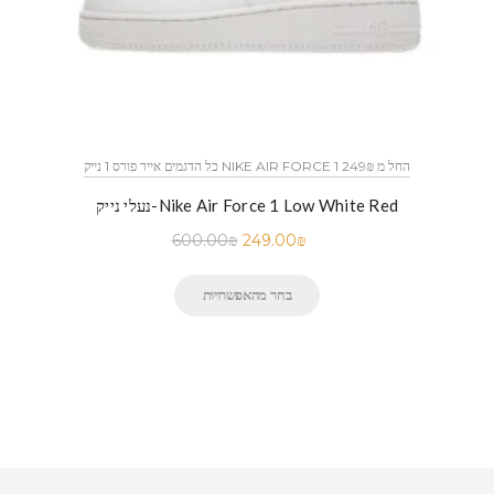
כל הדגמים אייר פורס 1 נייק NIKE AIR FORCE 1 החל מ 249₪
נעלי נייק-Nike Air Force 1 Low White Red
600.00
₪
249.00
₪
בחר מהאפשרויות