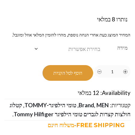
נותרו 8 במלאי
המחיר המוצג כעת אחרי הנחה נוספת, מהרו להזמין המלאי אוזל ומוגבל.
מידה
הוסף לסל הקניות
Availability:
12 במלאי
קטגוריות:
MEN
,
Brand
,
טומי הילפיגר-TOMMY
,
קטלוג
חולצות קצרות לגברים טומי הילפיגר Tommy Hilfiger
.
FREE SHIPPING-משלוח חינם