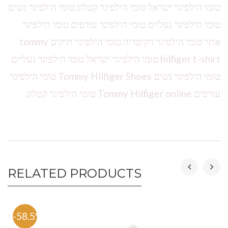
טומי הילפיגר ישראל טומי הילפיגר קטלוג טומי הילפיגר נשים
טומי הילפיגר נעליים טומי הילפיגר עודפים טומי הילפיגר
אתר טומי הילפיגר ויקיפדיה טומי הילפיגר תיקים tommy
hilfiger t-shirt טומי הילפיגר ישראל טומי הילפיגר נעליים
טומי הילפיגר נשים Tommy Hilfiger Shoes טומי הילפיגר
עודפים Tommy Hilfiger online טומי הילפיגר קטלוג
RELATED PRODUCTS
-58.5%