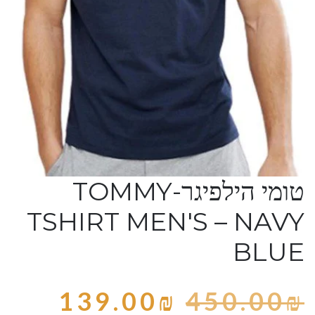
טומי הילפיגר-TOMMY
TSHIRT MEN'S – NAVY
BLUE
139.00
₪
450.00
₪