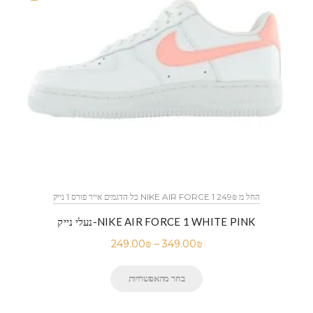
כל הדגמים אייר פורס 1 נייק NIKE AIR FORCE 1 החל מ 249₪
נעלי נייק-NIKE AIR FORCE 1 WHITE PINK
249.00
₪
–
349.00
₪
בחר מהאפשרויות