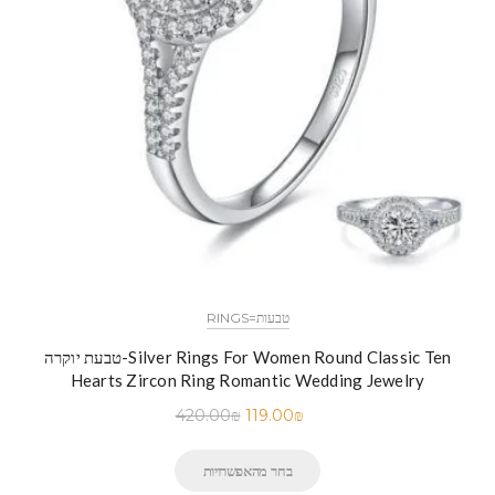
RINGS=טבעות
טבעת יוקרה-Silver Rings For Women Round Classic Ten
Hearts Zircon Ring Romantic Wedding Jewelry
420.00
₪
119.00
₪
בחר מהאפשרויות