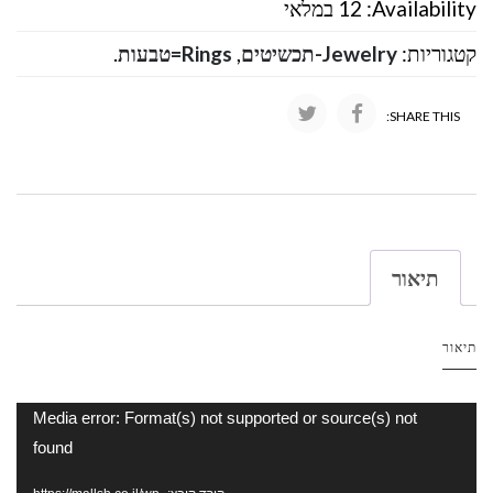
Availability:
12 במלאי
קטגוריות:
Jewelry-תכשיטים
,
Rings=טבעות
.
SHARE THIS:
תיאור
תיאור
נגן
Media error: Format(s) not supported or source(s) not
וידאו
found