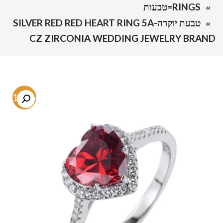
RINGS=טבעות
טבעת יוקרה-SILVER RED RED HEART RING 5A
CZ ZIRCONIA WEDDING JEWELRY BRAND
-71.7%