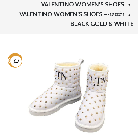
VALENTINO WOMEN'S SHOES
ולנטינו-VALENTINO WOMEN'S SHOES –
BLACK GOLD & WHITE
-68.9%