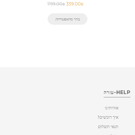
799.00
₪
339.00
₪
בחר מהאפשרויות
HELP-עזרה
אודותינו
איך רוכשים?
תנאי תשלום