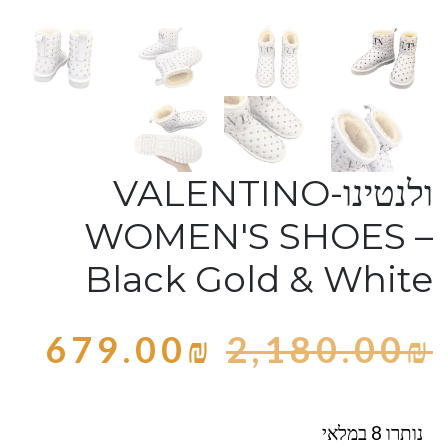
ולנטינו-VALENTINO
WOMEN'S SHOES –
Black Gold & White
679.00
₪
2,180.00
₪
נותרו 8 במלאי