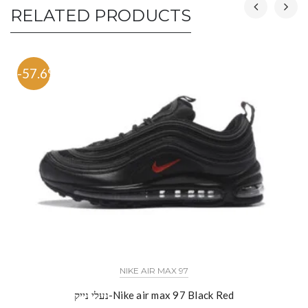
RELATED PRODUCTS
-57.6%
NIKE AIR MAX 97
נעלי נייק-Nike air max 97 Black Red