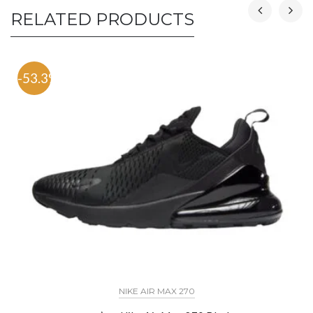
RELATED PRODUCTS
-53.3%
NIKE AIR MAX 270