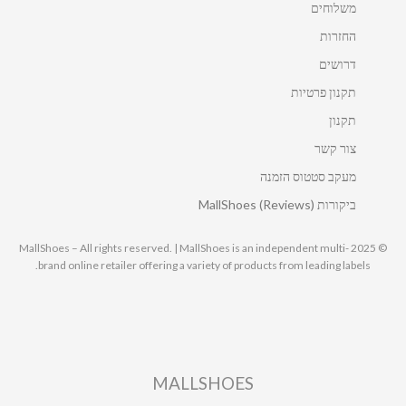
משלוחים
החזרות
דרושים
תקנון פרטיות
תקנון
צור קשר
מעקב סטטוס הזמנה
ביקורות MallShoes (Reviews)
© 2025 MallShoes – All rights reserved. | MallShoes is an independent multi-
brand online retailer offering a variety of products from leading labels.
MALLSHOES