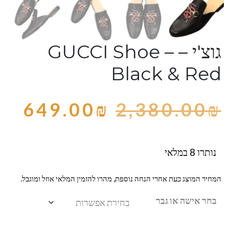
גוצ'י – GUCCI Shoe –
Black & Red
649.00
₪
2,380.00
₪
נותרו 8 במלאי
המחיר המוצג כעת אחרי הנחה נוספת, מהרו להזמין המלאי אוזל ומוגבל.
בחר אישה או גבר