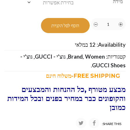
מידה
הוסף לסל הקניות
Availability:
12 במלאי
קטגוריות:
Women
,
Brand
,
גוצ'י - GUCCI
,
גוצ'י -
.
GUCCI Shoes
FREE SHIPPING-משלוח חינם
מבצע מטורף ,כל ההנחות והמבצעים
והקופונים כבר במחיר בפנים ובכל המידות
כמובן
SHARE THIS: