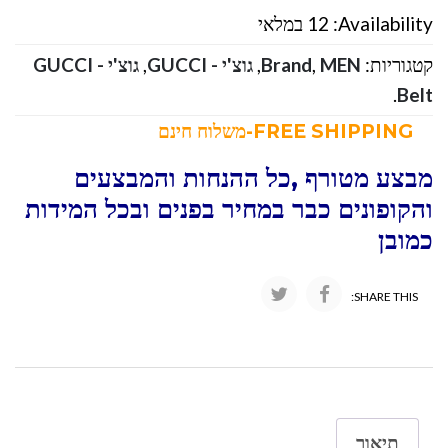
Availability:
12 במלאי
קטגוריות:
MEN
,
Brand
,
גוצ'י - GUCCI
,
גוצ'י - GUCCI
.
Belt
FREE SHIPPING-משלוח חינם
מבצע מטורף ,כל ההנחות והמבצעים
והקופונים כבר במחיר בפנים ובכל המידות
כמובן
SHARE THIS:
תיאור