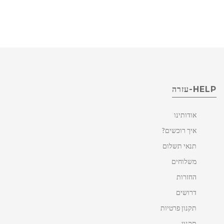
HELP-עזרה
אודותינו
איך רוכשים?
תנאי תשלום
משלוחים
החזרות
דרושים
תקנון פרטיות
תקנון