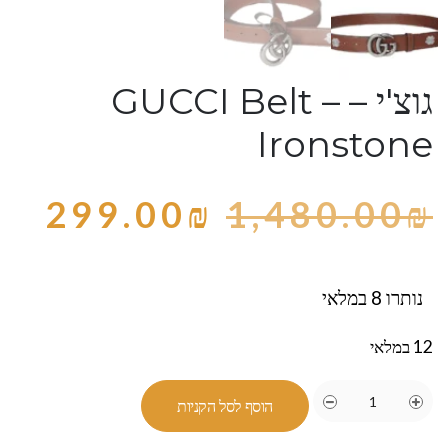
גוצ'י – GUCCI Belt –
Ironstone
299.00
₪
1,480.00
₪
נותרו 8 במלאי
12 במלאי
הוסף לסל הקניות