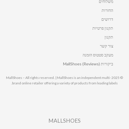
משלוחים
החזרות
דרושים
תקנון פרטיות
תקנון
צור קשר
מעקב סטטוס הזמנה
ביקורות MallShoes (Reviews)
© 2025 MallShoes – All rights reserved. | MallShoes is an independent multi-
brand online retailer offering a variety of products from leading labels.
MALLSHOES