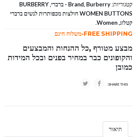
קטגוריות:
Burberry - ברברי
,
Brand
,
BURBERRY
WOMEN BUTTONS חולצות מכפותרות לנשים ברברי
קטלוג
,
Women
.
FREE SHIPPING-משלוח חינם
מבצע מטורף ,כל ההנחות והמבצעים
והקופונים כבר במחיר בפנים ובכל המידות
כמובן
SHARE THIS:
תיאור