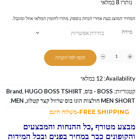
נותרו 8 במלאי
המחיר המוצג כעת אחרי הנחה נוספת, מהרו להזמין המלאי אוזל ומוגבל.
מידה
הוסף לסל הקניות
Availability:
12 במלאי
קטגוריות:
BOSS - בּוֹס
,
HUGO BOSS TSHIRT
,
Brand
MEN SHORT חולצות הוגו בוס שרוול קצר קטלוג
,
MEN
.
FREE SHIPPING-משלוח חינם
מבצע מטורף ,כל ההנחות והמבצעים
והקופונים כבר במחיר בפנים ובכל המידות