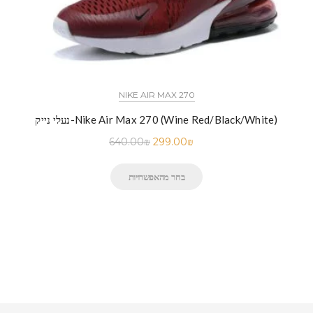
NIKE AIR MAX 270
נעלי נייק-Nike Air Max 270 (Wine Red/Black/White)
640.00
₪
299.00
₪
בחר מהאפשרויות