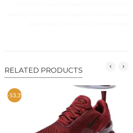
boss t-shirt Hugo boss man HUGO BOSS הוגו בוס 1513441
hugo boss HUGO BOSS online Hugo boss clothes Hugo Boss
Watch חליפות בוס חולצות הוגו בוס קצרות BOSS GREEN
RELATED PRODUCTS
-53.3%