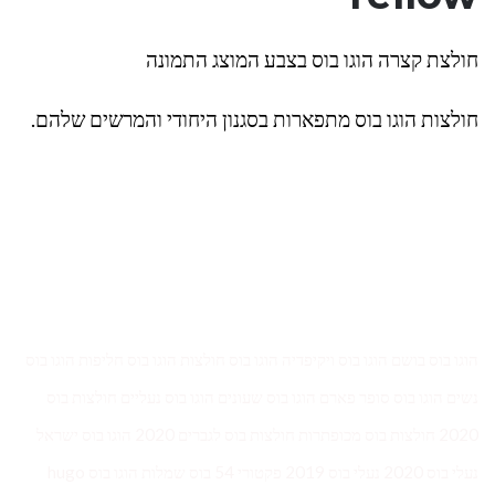
חולצת קצרה הוגו בוס בצבע המוצג התמונה
חולצות הוגו בוס מתפארות בסגנון היחודי והמרשים שלהם.
הוגו בוס בושם הוגו בוס ויקיפדיה הוגו בוס חולצות הוגו בוס חליפות הוגו בוס
נשים הוגו בוס סופר פארם הוגו בוס שעונים הוגו בוס נעליים חולצות בוס
2020 חולצות בוס מכופתרות חולצות בוס לגברים 2020 הוגו בוס ישראל
נעלי בוס 2020 נעלי בוס 2019 פקטורי 54 בוס שמלות הוגו בוס hugo