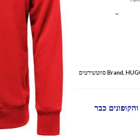
,
Brand
HUGO BOSS SWETER MEN סווטשירטים
הקופונים כבר