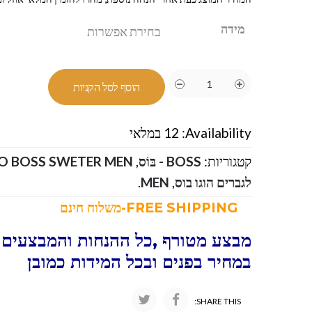
מידה
הוסף לסל הקניות
Availability:
12 במלאי
קטגוריות:
BOSS - בּוֹס
,
לגברים הוגו בוס
,
MEN
.
FREE SHIPPING-משלוח חינם
מבצע מטורף ,כל ההנחות והמבצעים ו
במחיר בפנים ובכל המידות כמובן
SHARE THIS: