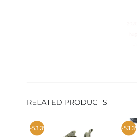
 בושם הוגו בוס ויקיפדיה הוגו בוס חולצות הוגו בוס חליפות הוגו בוס נשים הוגו בוס סופר פארם הוגו בוס שעונים הוגו בוס נעליים חולצות בוס 2020
ת הוגו בוס hugo boss t-shirt
hugo boss HU חליפות בוס
RELATED PRODUCTS
-53.3%
-53.3