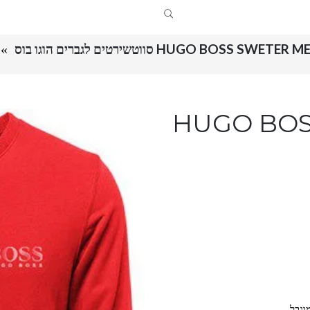
HUGO BOSS SWETER  סווטשירטים לגברים הוגו בוס
HUGO BOS-
וגבל.