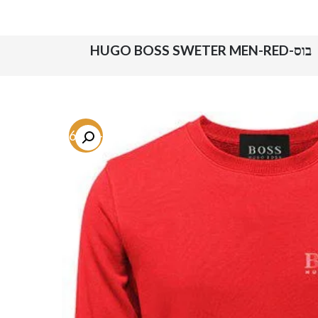
בוס-HUGO BOSS SWETER MEN-RED
-76.4%