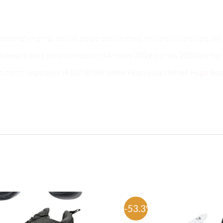
הוגו בוס
חולצות בוס מכופתרות חולצות בוס לגברים 2020 הוגו בוס ישראל נעלי בוס 2020 נעלי בוס 2019 פקטורי 54 בוס שמלו
Hugo boss man HUGO BOSS הוגו בוס 1513441 GO BOSS online Hugo boss clothes Hugo Boss Watch
%
-53.3%