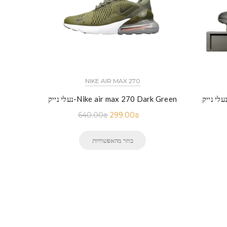
NIKE AIR MAX 270
נעלי נייק-Nike air max 270 Dark Green
640.00
₪
299.00
₪
בחר מהאפשרויות