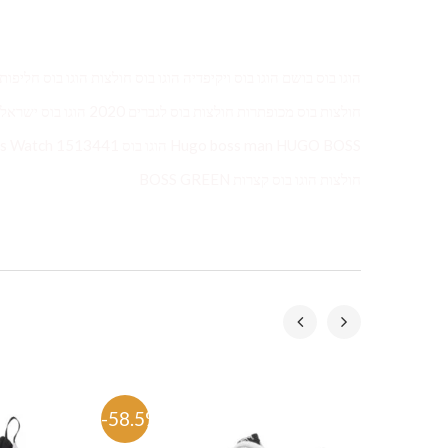
חולצות הוגו בוס קצרות BOSS GREEN
-58.5%
-58.