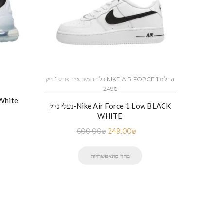
כל הדגמים אייר פורס 1 נייק NIKE AIR FORCE 1 החל מ
כל הדגמים אייר פורס 1 נייק NIKE AIR FORCE 1 החל מ
249₪
נעלי ני
נייק-NIKE AIR FORCE 1 WHITE
נעלי נייק-Nike Air Force 1 Low BLACK
WHITE
600.00
₪
249.00
₪
בחר מהאפשרויות