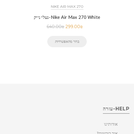
NIKE AIR MAX 270
נעלי נייק-Nike Air Max 270 White
640.00
₪
299.00
₪
בחר מהאפשרויות
HELP-עזרה
אודותינו
איך רוכשים?