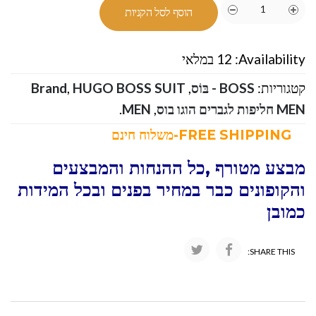
הוסף לסל הקניות
Availability:
12 במלאי
קטגוריות:
BOSS - בּוֹס
,
HUGO BOSS SUIT
,
Brand
MEN חליפות לגברים הוגו בוס
,
MEN
.
FREE SHIPPING-משלוח חינם
מבצע מטורף ,כל ההנחות והמבצעים
והקופונים כבר במחיר בפנים ובכל המידות
כמובן
SHARE THIS: