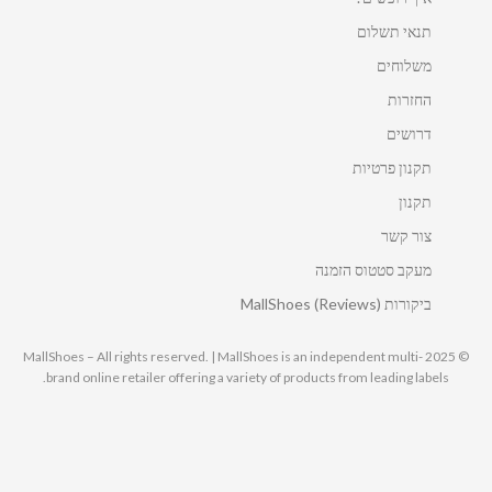
תנאי תשלום
משלוחים
החזרות
דרושים
תקנון פרטיות
תקנון
צור קשר
מעקב סטטוס הזמנה
ביקורות MallShoes (Reviews)
© 2025 MallShoes – All rights reserved. | MallShoes is an independent multi-
brand online retailer offering a variety of products from leading labels.