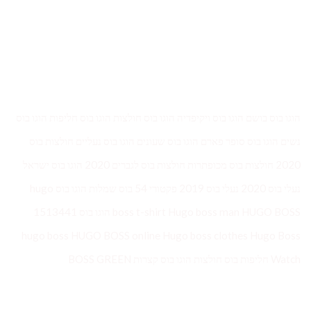
הוגו בוס בושם הוגו בוס ויקיפדיה הוגו בוס חולצות הוגו בוס חליפות הוגו בוס
נשים הוגו בוס סופר פארם הוגו בוס שעונים הוגו בוס נעליים חולצות בוס
2020 חולצות בוס מכופתרות חולצות בוס לגברים 2020 הוגו בוס ישראל
נעלי בוס 2020 נעלי בוס 2019 פקטורי 54 בוס שמלות הוגו בוס hugo
boss t-shirt Hugo boss man HUGO BOSS הוגו בוס 1513441
hugo boss HUGO BOSS online Hugo boss clothes Hugo Boss
Watch חליפות בוס חולצות הוגו בוס קצרות BOSS GREEN