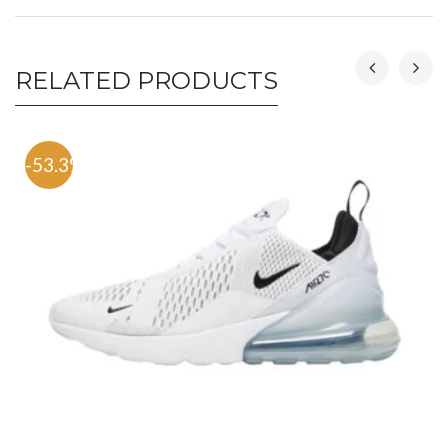
RELATED PRODUCTS
-53.3%