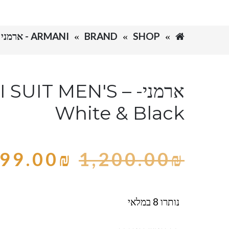
SHOP
BRAND
ARMANI - ארמני
ארמני- SUIT MEN'S
White & Black
99.00
₪
1,200.00
₪
נותרו 8 במלאי