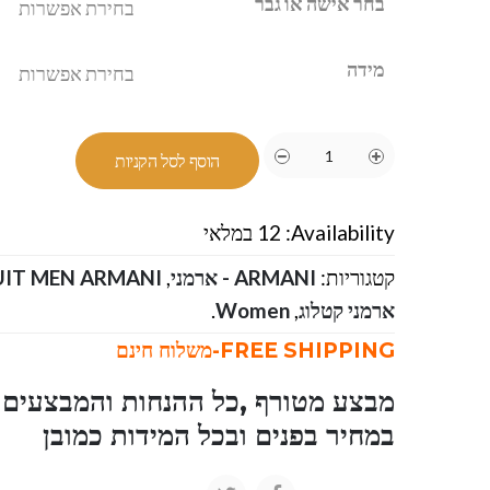
בחר אישה או גבר
מידה
הוסף לסל הקניות
Availability:
12 במלאי
קטגוריות:
ARMANI - ארמני
,
ארמני קטלוג
,
Women
.
FREE SHIPPING-משלוח חינם
מבצע מטורף ,כל ההנחות והמבצעים ו
במחיר בפנים ובכל המידות כמובן