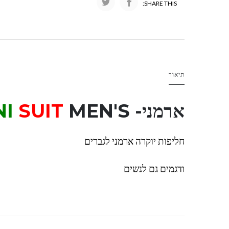
SHARE THIS:
תיאור
ארמני-
MEN'S
SUIT
I
חליפות יוקרה ארמני לגברים
ודגמים גם לנשים