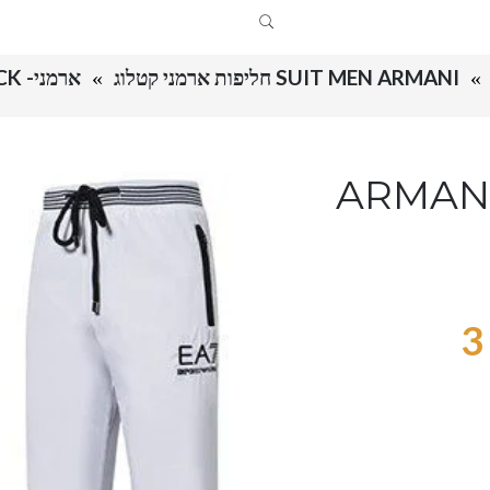
SUIT MEN ARMANI חליפות ארמני קטלוג
ארמני- ARMANI SUIT MEN'S – WHITE & BLACK
ARMANI  –
3