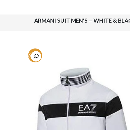
-66.8%