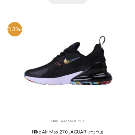
-53.3%
NIKE AIR MAX 270
נעלי נייק-Nike Air Max 270 JAGUAR