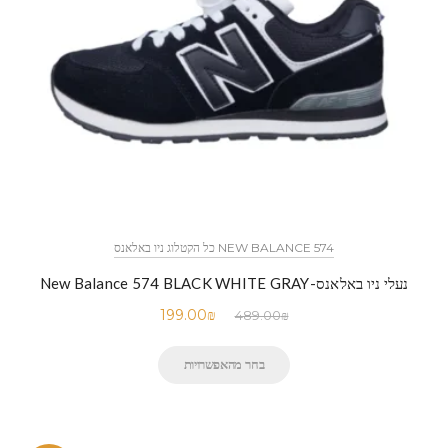
NEW BALANCE 574 כל הקטלוג ניו באלאנס
נעלי ניו באלאנס-New Balance 574 BLACK WHITE GRAY
199.00
₪
489.00
₪
בחר מהאפשרויות