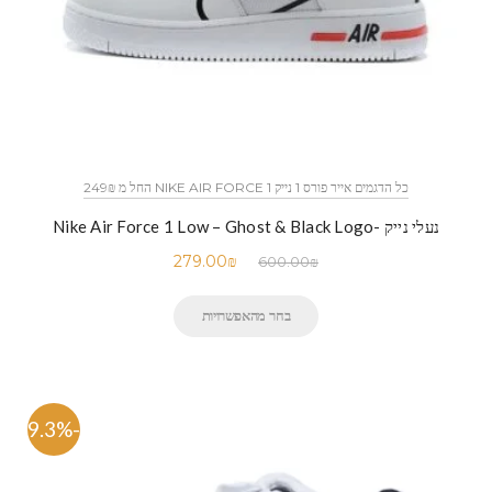
כל הדגמים אייר פורס 1 נייק NIKE AIR FORCE 1 החל מ 249₪
נעלי נייק -Nike Air Force 1 Low – Ghost & Black Logo
279.00
₪
600.00
₪
בחר מהאפשרויות
-59.3%