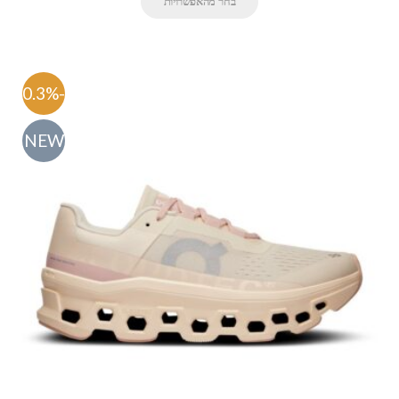
בחר מהאפשרויות
-60.3%
NEW