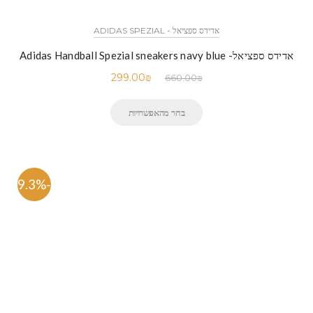
אדידס ספציאל - ADIDAS SPEZIAL
אדידס ספציאל- Adidas Handball Spezial sneakers navy blue
299.00
₪
660.00
₪
בחר מהאפשרויות
-59.3%