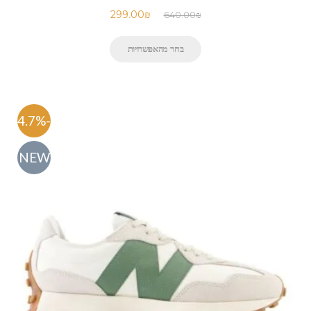
299.00
₪
640.00
₪
בחר מהאפשרויות
-54.7%
NEW