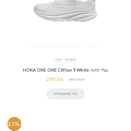
HOKA - הוקה
נעלי הוקה-HOKA ONE ONE Clifton 9 White
299.00
₪
660.00
₪
בחר מהאפשרויות
-63.5%