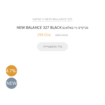
NEW BALANCE 327 ניו באלאנס
סניקרס ניו באלאנס NEW BALANCE 327 BLACK
299.00
₪
660.00
₪
בחר מהאפשרויות
-54.7%
NEW