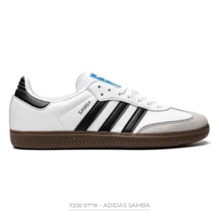
ADIDAS SAMBA - אדידס סמבה