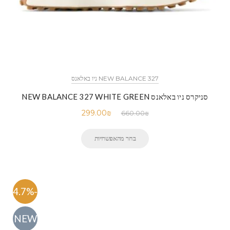
NEW BALANCE 327 ניו באלאנס
סניקרס ניו באלאנס NEW BALANCE 327 WHITE GREEN
299.00
₪
660.00
₪
בחר מהאפשרויות
-54.7%
NEW