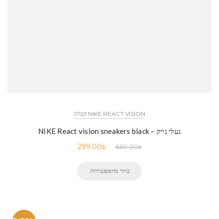
NIKE REACT VISION קטלוג
נעלי נייק – NIKE React vision sneakers black
299.00
₪
660.00
₪
בחר מהאפשרויות