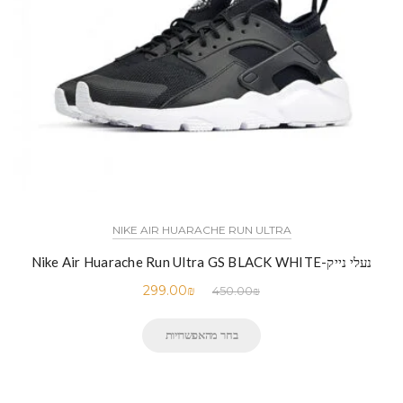
NIKE AIR HUARACHE RUN ULTRA
נעלי נייק-Nike Air Huarache Run Ultra GS BLACK WHITE
299.00
₪
450.00
₪
בחר מהאפשרויות