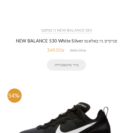
NEW BALANCE 530 ניו באלאנס
סניקרס ניו באלאנס NEW BALANCE 530 White Silver
349.00
₪
660.00
₪
בחר מהאפשרויות
-54%