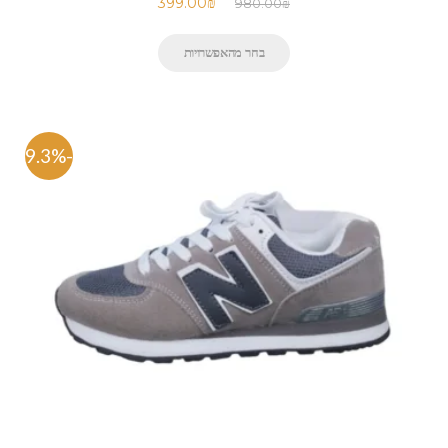
399.00
₪
980.00
₪
בחר מהאפשרויות
-59.3%