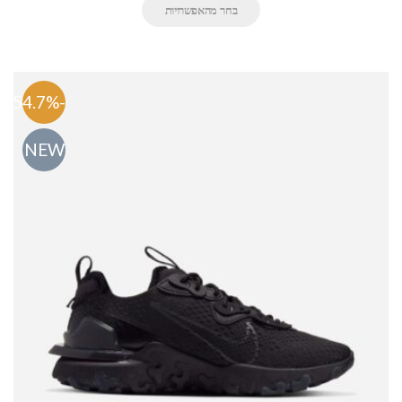
בחר מהאפשרויות
-54.7%
NEW