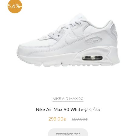
-45.6%
NIKE AIR MAX 90
נעלי נייק-Nike Air Max 90 White
299.00
₪
550.00
₪
בחר מהאפשרויות