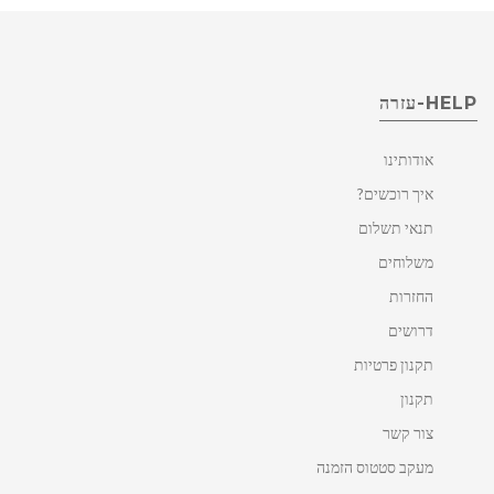
HELP-עזרה
אודותינו
איך רוכשים?
תנאי תשלום
משלוחים
החזרות
דרושים
תקנון פרטיות
תקנון
צור קשר
מעקב סטטוס הזמנה