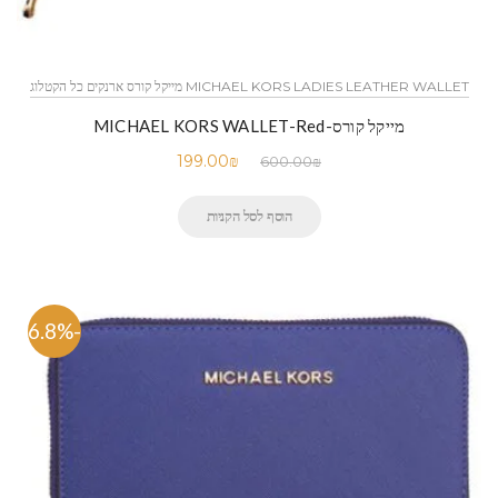
MICHAEL KORS LADIES LEATHER WALLET מייקל קורס ארנקים כל הקטלוג
מייקל קורס-MICHAEL KORS WALLET-Red
199.00
₪
600.00
₪
הוסף לסל הקניות
-66.8%