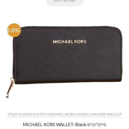
הוסף לסל הקניות
-66.8%
MICHAEL KORS LADIES LEATHER WALLET מייקל קורס ארנקים כל הקטלוג
מייקל קורס-MICHAEL KORS WALLET-Black