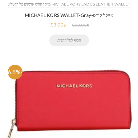
MICHAEL KORS LADIES LEATHER WALLET מייקל קורס ארנקים כל הקטלוג
מייקל קורס-MICHAEL KORS WALLET-Gray
199.00
₪
600.00
₪
הוסף לסל הקניות
-66.8%