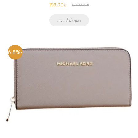
199.00
₪
600.00
₪
הוסף לסל הקניות
-66.8%