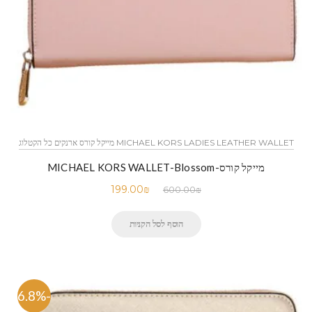
MICHAEL KORS LADIES LEATHER WALLET מייקל קורס ארנקים כל הקטלוג
מייקל קורס-MICHAEL KORS WALLET-Blossom
199.00
₪
600.00
₪
הוסף לסל הקניות
-66.8%