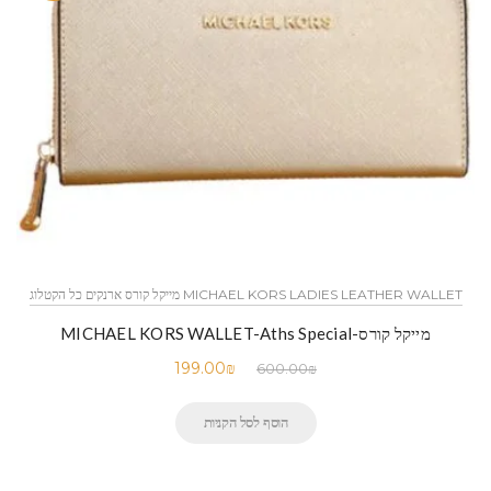
MICHAEL KORS LADIES LEATHER WALLET מייקל קורס ארנקים כל הקטלוג
מייקל קורס-MICHAEL KORS WALLET-Aths Special
199.00
₪
600.00
₪
הוסף לסל הקניות