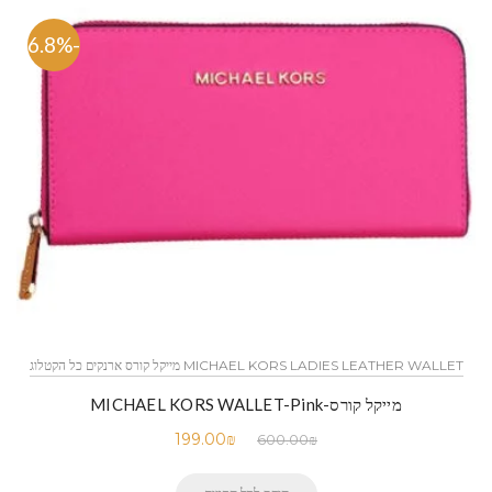
-66.8%
MICHAEL KORS LADIES LEATHER WALLET מייקל קורס ארנקים כל הקטלוג
מייקל קורס-MICHAEL KORS WALLET-Pink
199.00
₪
600.00
₪