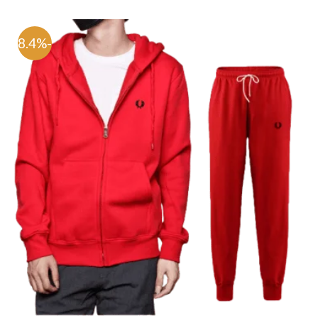
-48.4%