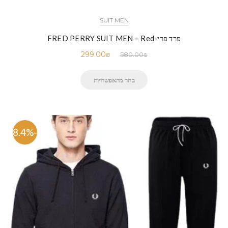
SUIT MEN
פרד פרי-FRED PERRY SUIT MEN – Red
299.00
₪
580.00
₪
בחר מהאפשרויות
-48.4%