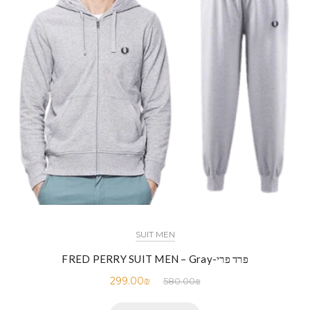
SUIT MEN
פרד פרי-FRED PERRY SUIT MEN – Gray
299.00
₪
580.00
₪