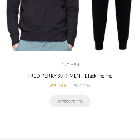
SUIT MEN
פרד פרי-FRED PERRY SUIT MEN – Black
299.00
₪
580.00
₪
בחר מהאפשרויות