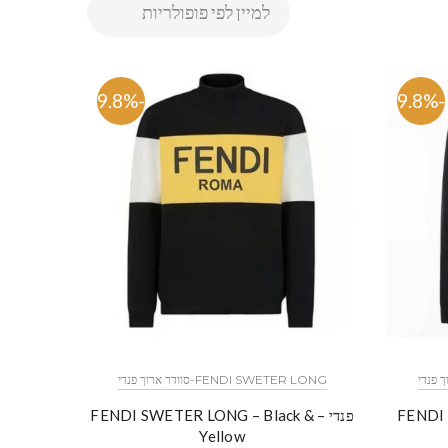
-79.8%
-79.8%
FENDI SWETER LONG-סוודר ארוך פנדי
פנדי – FENDI SWETER LONG – Black &
Yellow