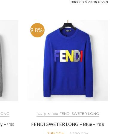
מציגים את כל ⁦4⁩ התוצאות
-79.8%
FENDI SWETER LONG-סוודר ארוך פנדי
TER LONG
פנדי – FENDI SWETER LONG – Blue
פנדי – FENDI SWETER LONG – Gray
299.00
₪
1,480.00
₪