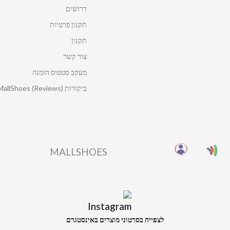
דרושים
תקנון פרטיות
תקנון
צור קשר
מעקב סטטוס הזמנה
ביקורות MallShoes (Reviews)
MALLSHOES
לצפייה בסרטוני מוצרים באינסטגרם