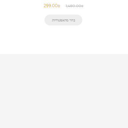
299.00
₪
1,480.00
₪
בחר מהאפשרויות