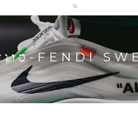
-סוודר ארוך פנדי