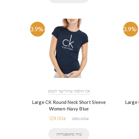
-53.9%
-53.9%
CK חולצות שרוול קצר לנשים
Large CK Round Neck Short Sleeve
Large 
Women-Navy Blue
129.00
₪
280.00
₪
בחר מהאפשרויות