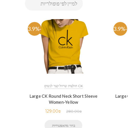
-53.9%
-53.9%
CK חולצות שרוול קצר לנשים
Large CK Round Neck Short Sleeve
Large 
Women-Yellow
129.00
₪
280.00
₪
בחר מהאפשרויות