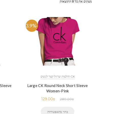
מציגים את כל ⁦8⁩ התוצאות
-53.9%
CK חולצות שרוול קצר לנשים
 Sleeve
Large CK Round Neck Short Sleeve
Women-Pink
129.00
₪
280.00
₪
בחר מהאפשרויות