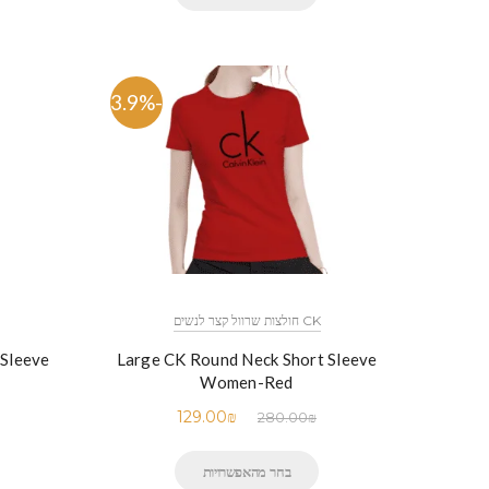
-53.9%
CK חולצות שרוול קצר לנשים
 Sleeve
Large CK Round Neck Short Sleeve
Women-Red
129.00
₪
280.00
₪
בחר מהאפשרויות