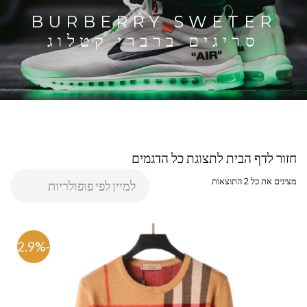
BURBERRY SWETER
סריגים ברברי קטלוג
חזור לדף הבית לתצוגת כל הדגמים
מציגים את כל ⁦2⁩ התוצאות
-82.9%