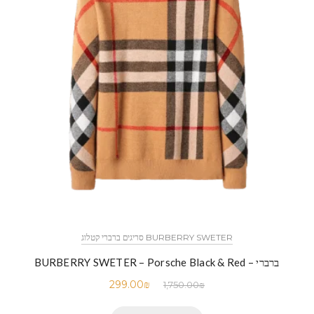
BURBERRY SWETER סריגים ברברי קטלוג
ברברי – BURBERRY SWETER – Porsche Black & Red
299.00
₪
1,750.00
₪