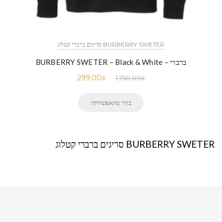
BURBERRY SWETER סריגים ברברי קטלוג
ברברי – BURBERRY SWETER – Black & White
299.00
₪
1,750.00
₪
בחר מהאפשרויות
BURBERRY SWETER סריגים ברברי קטלוג