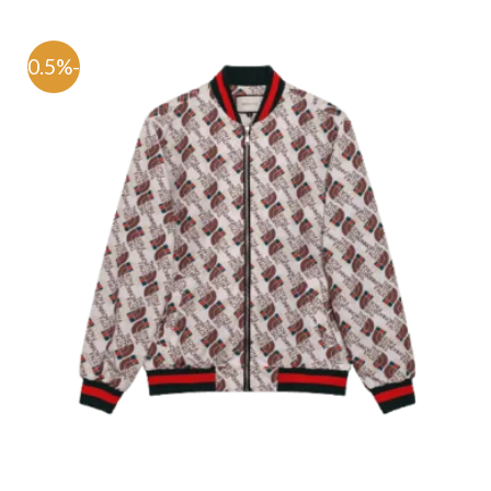
-70.5%