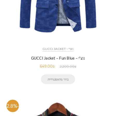
גוצ'י - GUCCI JACKET
גוצ'י – GUCCI Jacket – Fun Blue
649.00
₪
2,200.00
₪
בחר מהאפשרויות
-72.8%