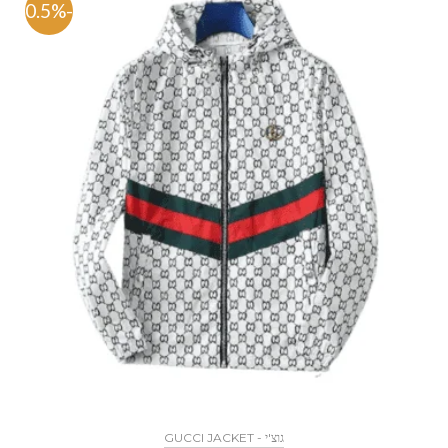
-70.5%
גוצ'י - GUCCI JACKET