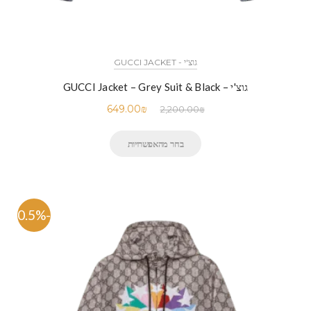
גוצ'י - GUCCI JACKET
גוצ'י – GUCCI Jacket – Grey Suit & Black
649.00
₪
2,200.00
₪
בחר מהאפשרויות
-70.5%