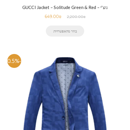
גוצ'י – GUCCI Jacket – Solitude Green & Red
649.00
₪
2,200.00
₪
בחר מהאפשרויות
-70.5%