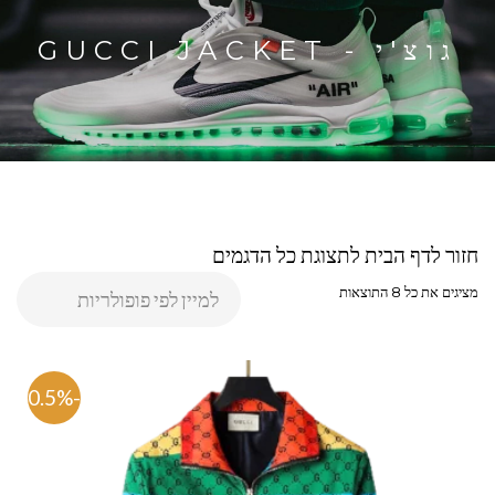
גוצ'י - GUCCI JACKET
חזור לדף הבית לתצוגת כל הדגמים
מציגים את כל ⁦8⁩ התוצאות
-70.5%