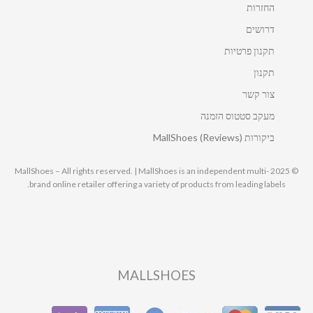
החזרות
דרושים
תקנון פרטיות
תקנון
צור קשר
מעקב סטטוס הזמנה
ביקורות MallShoes (Reviews)
© 2025 MallShoes – All rights reserved. | MallShoes is an independent multi-
brand online retailer offering a variety of products from leading labels.
MALLSHOES