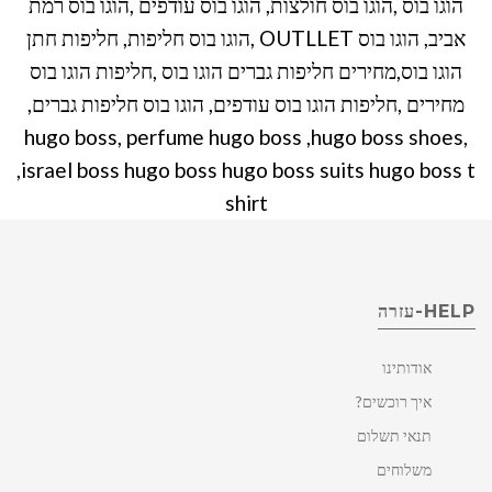
הוגו בוס ,הוגו בוס חולצות, הוגו בוס עודפים ,הוגו בוס רמת
אביב, הוגו בוס OUTLLET ,הוגו בוס חליפות, חליפות חתן
הוגו בוס,מחירים חליפות גברים הוגו בוס ,חליפות הוגו בוס
מחירים ,חליפות הוגו בוס עודפים, הוגו בוס חליפות גברים,
,hugo boss, perfume hugo boss ,hugo boss shoes
,israel boss hugo boss hugo boss suits hugo boss t
shirt
HELP-עזרה
אודותינו
איך רוכשים?
תנאי תשלום
משלוחים