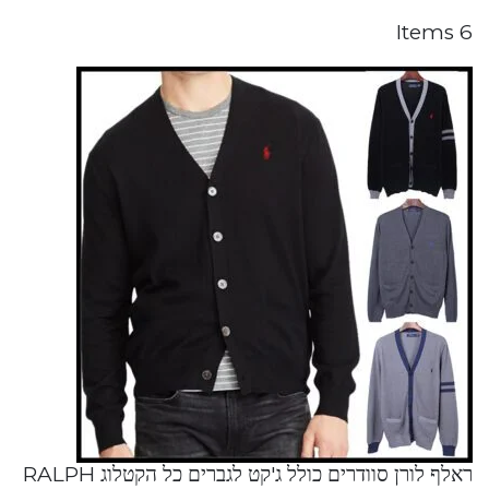
6 Items
ראלף לורן סוודרים כולל ג'קט לגברים כל הקטלוג RALPH