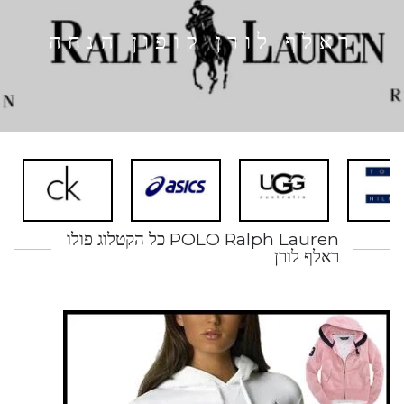
ראלף לורן קופון הנחה
POLO Ralph Lauren כל הקטלוג פולו
ראלף לורן