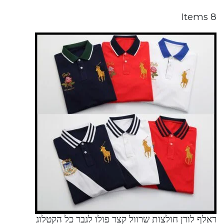
8 Items
ראלף לורן חולצות שרוול קצר פולו לגבר כל הקטלוג