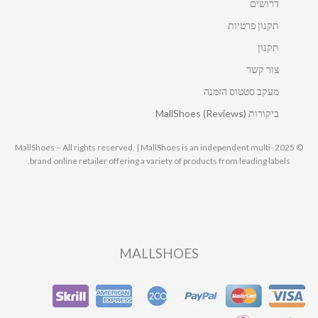
דרושים
תקנון פרטיות
תקנון
צור קשר
מעקב סטטוס הזמנה
ביקורות MallShoes (Reviews)
© 2025 MallShoes – All rights reserved. | MallShoes is an independent multi-
brand online retailer offering a variety of products from leading labels.
MALLSHOES