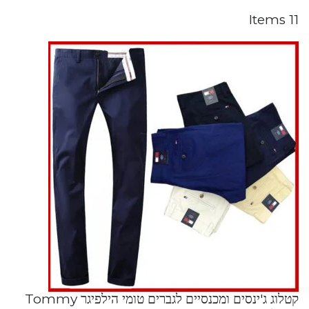
11 Items
קטלוג ג'ינסים ומכנסיים לגברים טומי הילפיגר Tommy