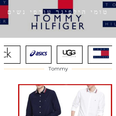
טומי הילפיגר עודפי נשים
Tommy