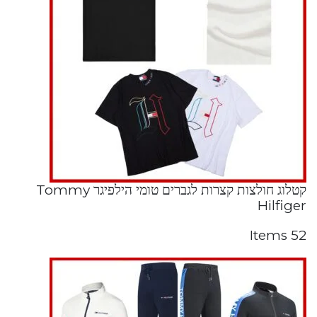
קטלוג חולצות קצרות לגברים טומי הילפיגר Tommy
Hilfiger
52 Items