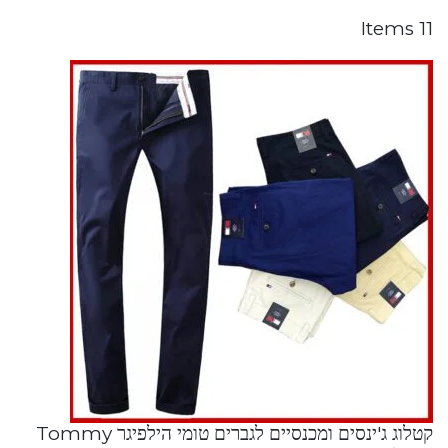
11 Items
קטלוג ג'ינסים ומכנסיים לגברים טומי הילפיגר Tommy