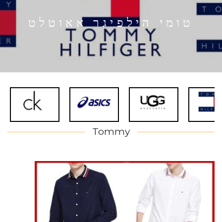
טומי הילפיגר אאוטלט
Tommy