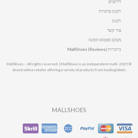
דרושים
תקנון פרטיות
תקנון
צור קשר
מעקב סטטוס הזמנה
ביקורות MallShoes (Reviews)
© 2025 MallShoes – All rights reserved. | MallShoes is an independent multi-
brand online retailer offering a variety of products from leading labels.
MALLSHOES