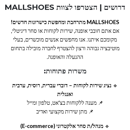
דרושים | הצטרפו לצוות MALLSHOES
MALLSHOES מתרחבת ומחפשת כישרונות חדשים!
אם אתם חובבי אופנה, שירות לקוחות או סחר דיגיטלי,
מקומכם איתנו. אנו מחפשים אנשים מוכשרים, בעלי
מוטיבציה גבוהה ורצון להצטרף לחברה מובילה בתחום
ההנעלה והאופנה.
משרות פתוחות:
🔹
נציג שירות לקוחות – דוברי עברית, רוסית, ערבית
ואנגלית
📌 מענה ללקוחות בצ'אט, טלפון ומייל
📌 מתן שירות מקצועי ואדיב
🔹
מנהל/ת סחר אלקטרוני (E-commerce)