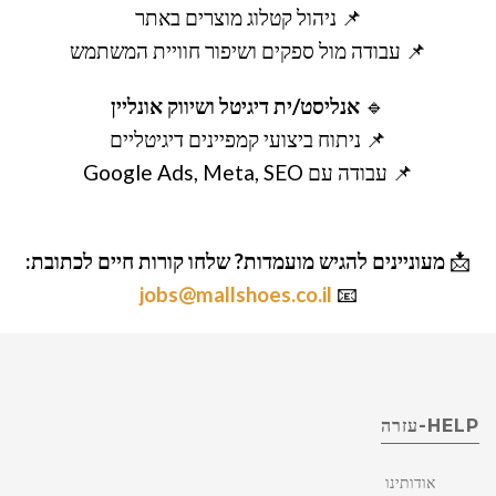
📌 ניהול קטלוג מוצרים באתר
📌 עבודה מול ספקים ושיפור חוויית המשתמש
🔹
אנליסט/ית דיגיטל ושיווק אונליין
📌 ניתוח ביצועי קמפיינים דיגיטליים
📌 עבודה עם Google Ads, Meta, SEO
📩
מעוניינים להגיש מועמדות? שלחו קורות חיים לכתובת:
jobs@mallshoes.co.il
📧
HELP-עזרה
אודותינו