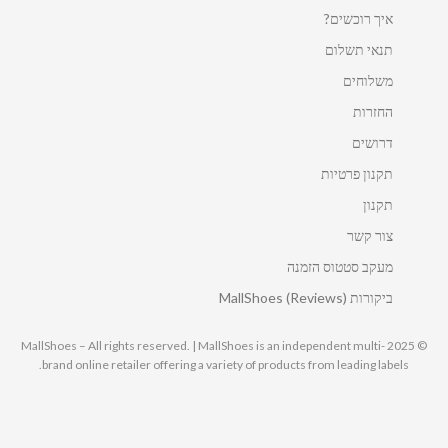
איך רוכשים?
תנאי תשלום
משלוחים
החזרות
דרושים
תקנון פרטיות
תקנון
צור קשר
מעקב סטטוס הזמנה
ביקורות MallShoes (Reviews)
© 2025 MallShoes – All rights reserved. | MallShoes is an independent multi-
brand online retailer offering a variety of products from leading labels.