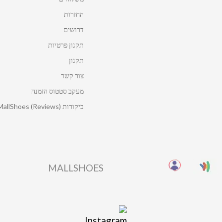
החזרות
דרושים
תקנון פרטיות
תקנון
צור קשר
מעקב סטטוס הזמנה
ביקורות MallShoes (Reviews)
MALLSHOES