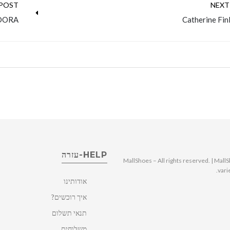
 POST
NEXT
DORA
Catherine Fin
HELP-עזרה
© 2025 MallShoes – All rights reserved. | 
vari
אודותינו
איך רוכשים?
תנאי תשלום
משלוחים