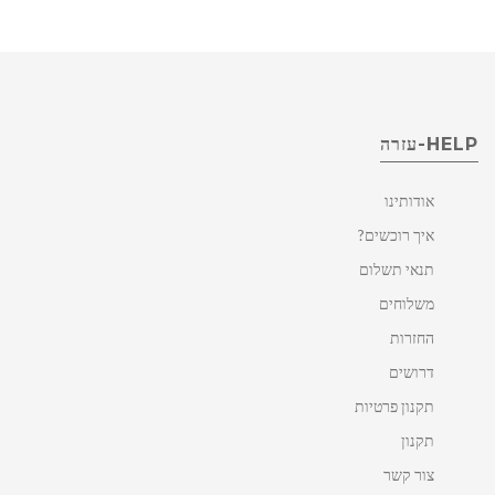
HELP-עזרה
אודותינו
איך רוכשים?
תנאי תשלום
משלוחים
החזרות
דרושים
תקנון פרטיות
תקנון
צור קשר