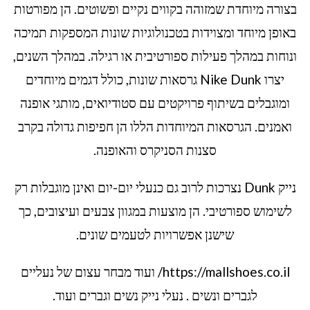
בצורה מיוחדת שמזוהה בקווים נקיים ופשוטים. הן מפורטות
באופן מיוחד ומצוידות בטכנולוגיות שונות המספקות תמיכה
ונוחות במהלך פעילות ספורטיבית או רגילה. במהלך השנים,
יצרו Nike Dunk גרסאות שונות, כולל דגמים מיוחדים
ומוגבלים בשיתוף פרויקטים עם סטודיואים, מותגי אופנה
ואמנים. הגרסאות המיוחדות הללו הן חפיפות גדולה בקרב
סצנות הסניקרס והאופנה.
נייק Dunk נצרכות לרוב גם כנעלי יום-יום ואינן מוגבלות רק
לשימוש ספורטיבי. הן מוצעות במגוון צבעים ועיצובים, כך
שישנן אפשרויות לטעמים שונים.
https://mallshoes.co.il/ ועוד מבחר עצום של נעליים
לגברים ונשים . נעלי נייק נשים וגברים ועוד.