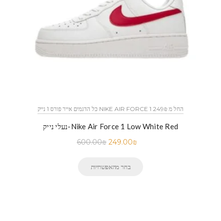
כל הדגמים אייר פורס 1 נייק NIKE AIR FORCE 1 החל מ 249₪
נעלי נייק-Nike Air Force 1 Low White Red
600.00
₪
249.00
₪
בחר מהאפשרויות