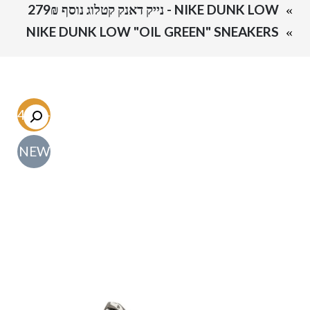
NIKE DUNK LOW - נייק דאנק קטלוג נוסף 279₪
NIKE DUNK LOW "OIL GREEN" SNEAKERS
-54.7%
NEW