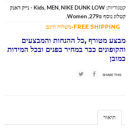
קטגוריות:
,
MEN
,
Kids
NIKE DUNK LOW - נייק דאנק
קטלוג נוסף 279₪
,
Women
.
FREE SHIPPING-משלוח חינם
מבצע מטורף ,כל ההנחות והמבצעים
והקופונים כבר במחיר בפנים ובכל המידות
כמובן
SHARE THIS:
תיאור