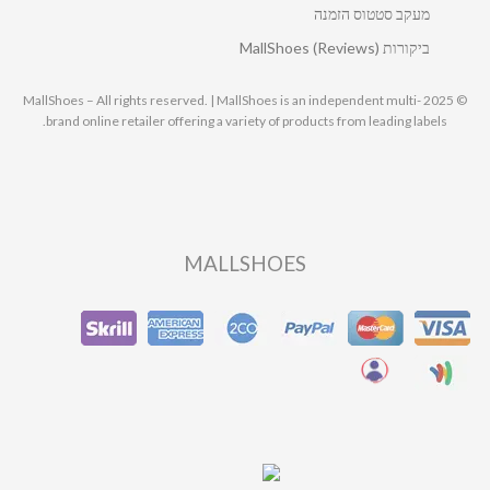
מעקב סטטוס הזמנה
ביקורות MallShoes (Reviews)
© 2025 MallShoes – All rights reserved. | MallShoes is an independent multi-
brand online retailer offering a variety of products from leading labels.
MALLSHOES