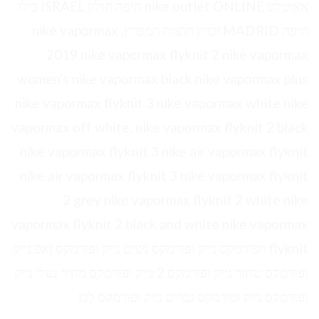
אאוטלט nike outlet ONLINE חיפה חולון ISRAEL בילו
חיפה MADRID זכרון חוצות המפרץ, nike vapormax
2019 nike vapormax flyknit 2 nike vapormax
women's nike vapormax black nike vapormax plus
nike vapormax flyknit 3 nike vapormax white nike
vapormax off white, nike vapormax flyknit 2 black
nike vapormax flyknit 3 nike air vapormax flyknit
nike air vapormax flyknit 3 nike vapormax flyknit
2 grey nike vapormax flyknit 2 white nike
vapormax flyknit 2 black and white nike vapormax
flyknit וופורמקס נייק ופורמקס נשים נייק ופורמקס זאפ נייק
ופורמקס שחור נייק ופורמקס 2 נייק ופורמקס מחיר נעלי נייק
ופורמקס נייק ופורמקס גברים נייק ופורמקס לבן