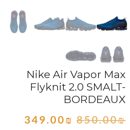
Nike Air Vapor Max
Flyknit 2.0 SMALT-
BORDEAUX
349.00
₪
850.00
₪