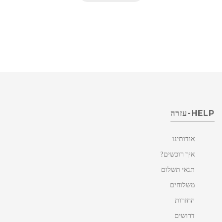
HELP-עזרה
אודותינו
איך רוכשים?
תנאי תשלום
משלוחים
החזרות
דרושים