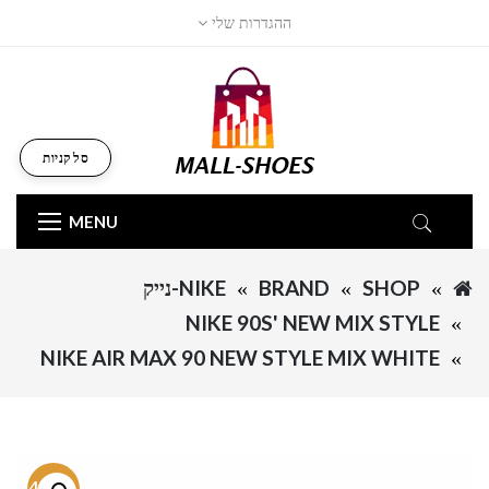
ההגדרות שלי
סל קניות
MENU
SHOP
BRAND
NIKE-נייק
NIKE 90S' NEW MIX STYLE
NIKE AIR MAX 90 NEW STYLE MIX WHITE
-54.7%