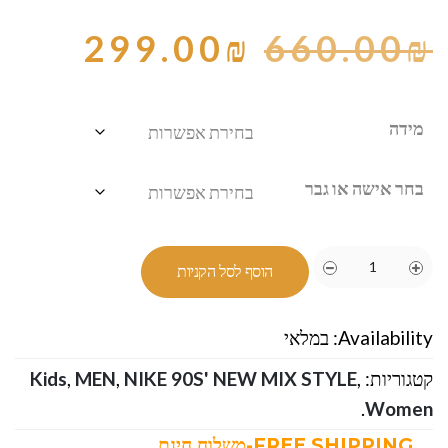
299.00
₪
660.00
₪
מידה
בחר אישה או גבר
הוסף לסל הקניות
Availability:
במלאי
קטגוריות:
,
NIKE 90S' NEW MIX STYLE
,
MEN
,
Kids
.
Women
FREE SHIPPING-משלוח חינם