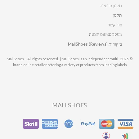
תקנון פרטיות
תקנון
צור קשר
מעקב סטטוס הזמנה
ביקורות MallShoes (Reviews)
© 2025 MallShoes – All rights reserved. | MallShoes is an independent multi-
brand online retailer offering a variety of products from leading labels.
MALLSHOES