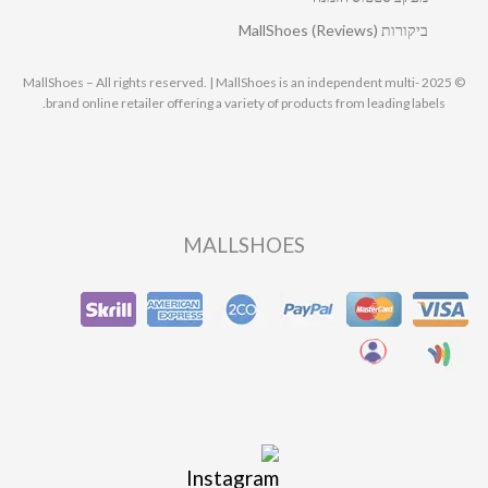
ביקורות MallShoes (Reviews)
© 2025 MallShoes – All rights reserved. | MallShoes is an independent multi-
brand online retailer offering a variety of products from leading labels.
MALLSHOES