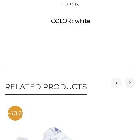
צבע לבן
COLOR : white
RELATED PRODUCTS
-50.2%