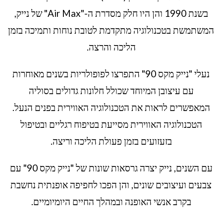
בשנת 1990 והן היו חלק מסדרת ה-"Air Max" של נייק,
המשתמשת בטכנולוגיה מתקדמת לטובת נוחות ותמיכה בזמן
הליכה והרצה.
נעלי "נייק מקס 90" התפרצו לפופולריות בשנים מאוחרות
עם עיצובן המיוחד שכולל חלונות גדולים בסוליה
המאפשרים לראות את הטכנולוגיה האווירית בפנים הנעל.
הטכנולוגיה האווירית מסייעת בטיפוח רגליים ובטיפול
בזעזועים בזמן פעולת הליכה וריצה.
עם השנים, נייק יצרה גרסאות שונות של "נייק מקס 90" עם
צבעים ועיצובים שונים, והן הפכו לחפיפה אופנתית נחשבת
בקרב אנשי האופנה ובמהלך החיים היומיומיים.