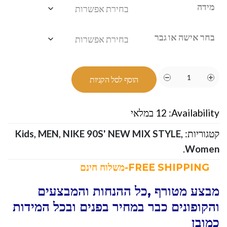
מידה
בחר אישה או גבר
הוסף לסל הקניות
Availability:
12 במלאי
קטגוריות:
,
NIKE 90S' NEW MIX STYLE
,
MEN
,
Kids
.
Women
FREE SHIPPING-משלוח חינם
מבצע מטורף ,כל ההנחות והמבצעים
והקופונים כבר במחיר בפנים ובכל המידות
כמובן