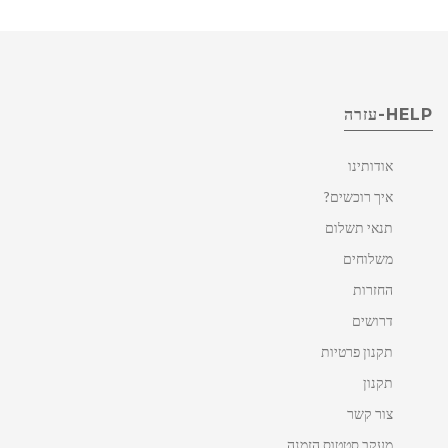
HELP-עזרה
אודותינו
איך רוכשים?
תנאי תשלום
משלוחים
החזרות
דרושים
תקנון פרטיות
תקנון
צור קשר
מעקב סטטוס הזמנה