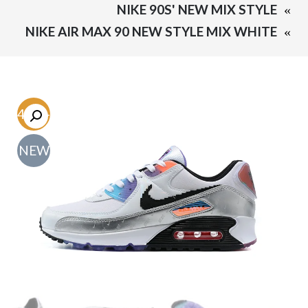
NIKE 90S' NEW MIX STYLE
NIKE AIR MAX 90 NEW STYLE MIX WHITE
-54.7%
NEW