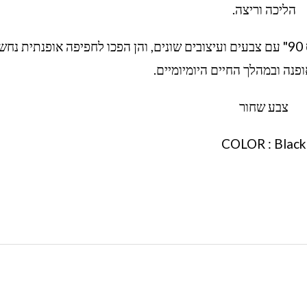
הליכה וריצה.
עם השנים, נייק יצרה גרסאות שונות של "נייק מקס 90" עם צבעים ועיצובים שונים, והן הפכו לחפיפה אופנתית 
פנה ובמהלך החיים היומיומיים.
צבע שחור
COLOR : Black