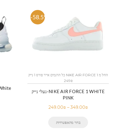
-58.5%
-53.
כל הדגמים אייר פורס 1 נייק NIKE AIR FORCE 1 החל מ
249₪
נעלי ני
נעלי נייק-NIKE AIR FORCE 1 WHITE
PINK
249.00
₪
–
349.00
₪
בחר מהאפשרויות