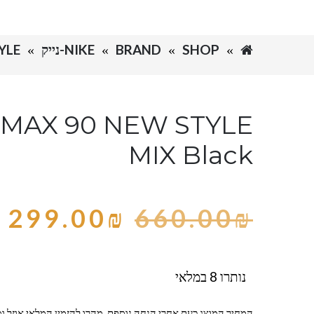
SHOP
BRAND
NIKE-נייק
YLE
 MAX 90 NEW STYLE
MIX Black
299.00
₪
660.00
₪
נותרו 8 במלאי
המחיר המוצג כעת אחרי הנחה נוספת, מהרו להזמין המלאי אוזל ומ