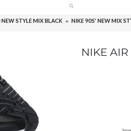
0 NEW STYLE MIX BLACK
NIKE 90S' NEW MIX ST
NIKE AIR
וגבל.