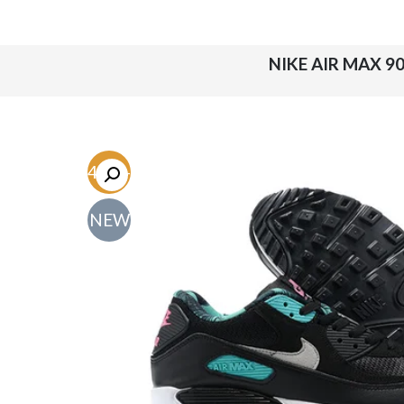
NIKE AIR MAX 9
-54.7%
NEW