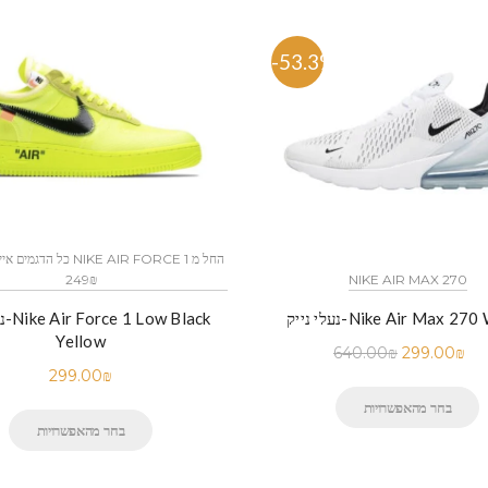
-53.3%
249₪
NIKE AIR MAX 270
נעלי
יק-Nike Air Max 270 White
Yellow
640.00
₪
299.00
₪
299.00
₪
בחר מהאפשרויות
בחר מהאפשרויות