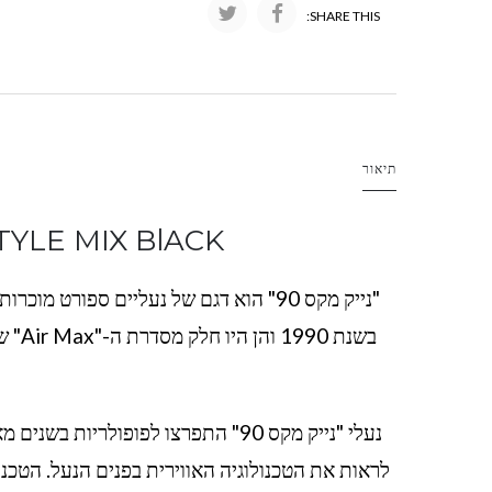
SHARE THIS:
תיאור
TYLE MIX BlACK
בשנת
נעלי "נייק מקס 90" התפרצו לפופולר
לראות את הטכנולוגיה האווירית בפנים הנעל. הטכנול