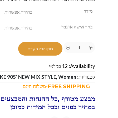
מידה
בחר אישה או גבר
הוסף לסל הקניות
Availability:
12 במלאי
קטגוריות:
Women
,
IKE 90S' NEW MIX STYLE
FREE SHIPPING-משלוח חינם
מבצע מטורף ,כל ההנחות והמבצעים ו
במחיר בפנים ובכל המידות כמובן