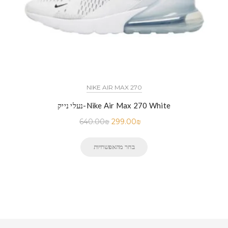
NIKE AIR MAX 270
נעלי נייק-Nike Air Max 270 White
640.00
₪
299.00
₪
בחר מהאפשרויות