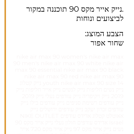
.נייק אייר מקס 90 תוכננה במקור
לביצועים ונוחות
הצבע המוצג:
שחור אפור
nike air max 90 women's nike air max
90 men's nike air max 90 white nike air
max 90 essential nike air max 90 black
nike air max 90 red nike air max 90
youth nike air max 90 size 14 נייק קטלוג
נייק נשים חליפות נייק לנשים נייק אייר חליפות נייק
2019 נייק ויקיפדיה נייק עודפים נעלי נייק 2019
נייק עודפים רשימת סניפים נייק עודפים בילו נייק
עודפים זכרון יעקב נייק עודפים ירושלים נייק
אאוטלט קטלוג אדידס עודפים NIKE OUTLET
Israel אדידס עודפים חולון נעלי נייק אייר מקס 90
נשים נייק אייר מקס 97 נייק אייר מקס 720 אייר