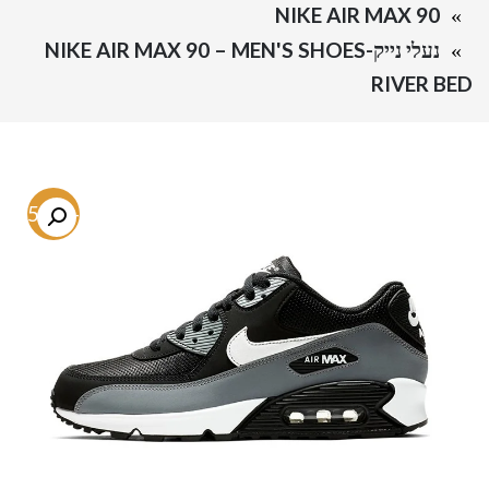
NIKE AIR MAX 90
נעלי נייק-NIKE AIR MAX 90 – MEN'S SHOES
RIVER BED
-45.6%