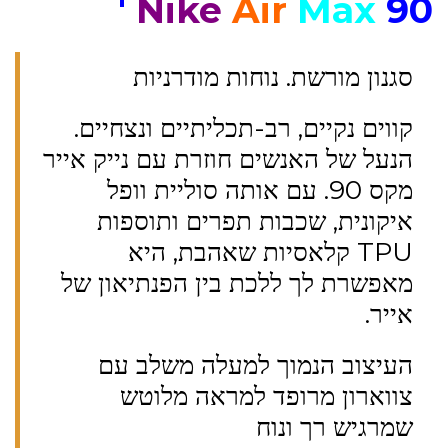
Nike
Air
Max
90 '
סגנון מורשת. נוחות מודרניות
קווים נקיים, רב-תכליתיים ונצחיים.
הנעל של האנשים חוזרת עם נייק אייר
מקס 90. עם אותה סוליית וופל
איקונית, שכבות תפרים ותוספות
TPU קלאסיות שאהבת, היא
מאפשרת לך ללכת בין הפנתיאון של
אייר.
העיצוב הנמוך למעלה משלב עם
צווארון מרופד למראה מלוטש
שמרגיש רך ונוח