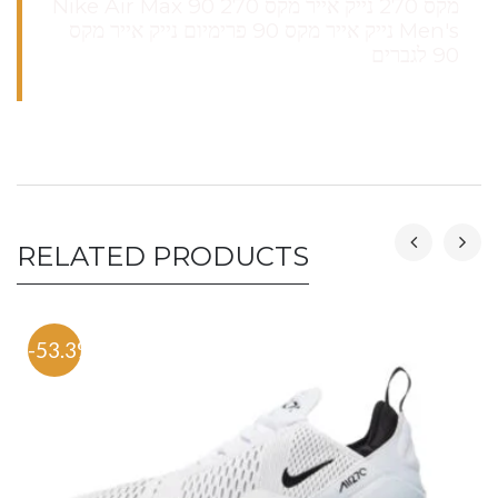
מקס 270 נייק אייר מקס 270 Nike Air Max 90
Men's נייק אייר מקס 90 פרימיום נייק אייר מקס
90 לגברים
RELATED PRODUCTS
-53.3%