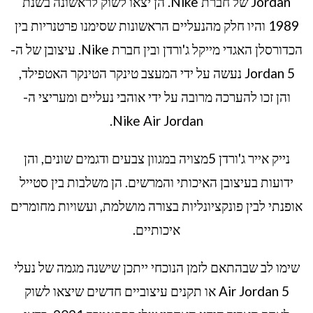
Jordan של חברת Nike. הן יצאו לשוק לראשונה בשנת
1989 והיו חלק מהנעליים הראשונות שסימנו פרטנריות בין
הכדורסלן האגדי מייקל ג'ורדן ובין חברת Nike. עיצובן של ה-
Jordan 5 נעשה על ידי המעצב טינקר הטינקר האטפילד,
והן זכו להערכה מרובה על ידי אוהבי נעליים ומעריצי ה-
Nike Air Jordan.
נייק אייר ג'ורדן 5מצויה במגוון צבעים ודגמים שונים, והן
ידועות בעיצובן האיכותי והמרשים. הן משלבות בין סטייל
אופנתי לבין פונקציונליות בצורה מושלמת, ועשויות מחומרים
איכותיים.
שימו לב שבהתאם לזמן הנוכחי ייתכן שישנה מגמה של נעלי
Air Jordan 5 או תקנים עיצוביים חדשים שיצאו לשוק