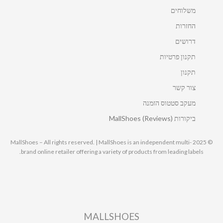
משלוחים
החזרות
דרושים
תקנון פרטיות
תקנון
צור קשר
מעקב סטטוס הזמנה
ביקורות MallShoes (Reviews)
© 2025 MallShoes – All rights reserved. | MallShoes is an independent multi-
brand online retailer offering a variety of products from leading labels.
MALLSHOES