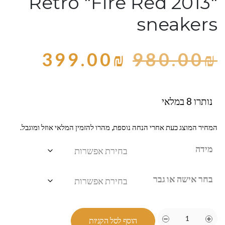
Retro "Fire Red 2013"
sneakers
399.00
₪
980.00
₪
נותרו 8 במלאי
המחיר המוצג כעת אחרי הנחה נוספת, מהרו להזמין המלאי אוזל ומוגבל.
מידה
בחר אישה או גבר
הוסף לסל הקניות