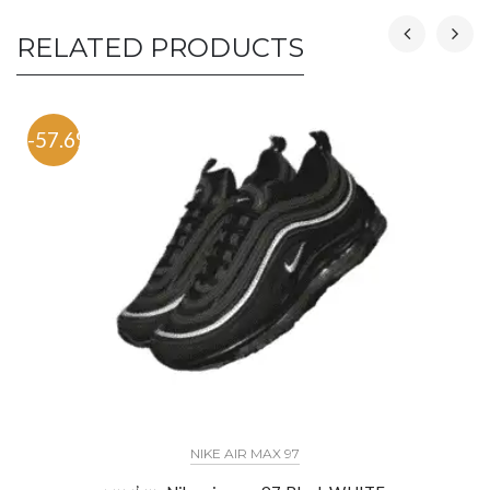
RELATED PRODUCTS
-57.6%
NIKE AIR MAX 97