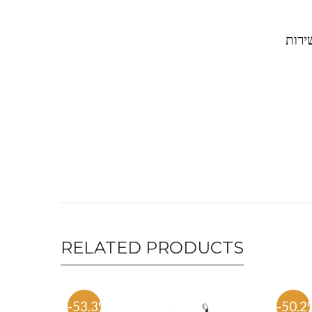
 השירות
RELATED PRODUCTS
-53.3%
-50.2