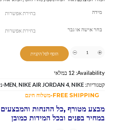
מידה
בחר אישה או גבר
הוסף לסל הקניות
Availability:
12 במלאי
קטגוריות:
NIKE-נייק
,
NIKE AIR JORDAN 4
,
MEN
FREE SHIPPING-משלוח חינם
מבצע מטורף ,כל ההנחות והמבצעים ו
במחיר בפנים ובכל המידות כמובן