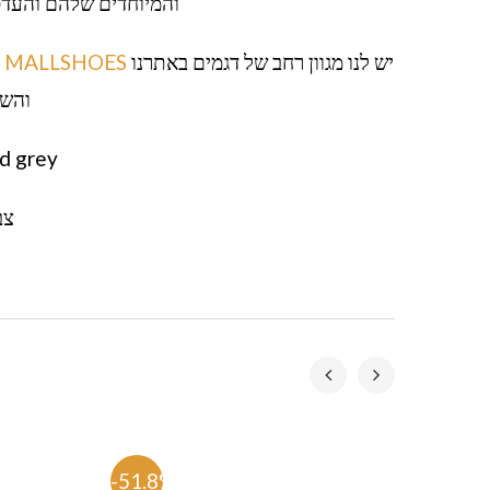
והמיוחדים שלהם והעדכנית ביותר ש
יש לנו מגוון רחב של דגמים באתרנו
MALLSHOES
והשא
nd grey
צב
-51.8%
-53.