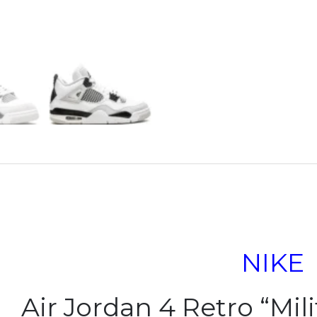
NIKE
Air Jordan 4 Retro “Mil