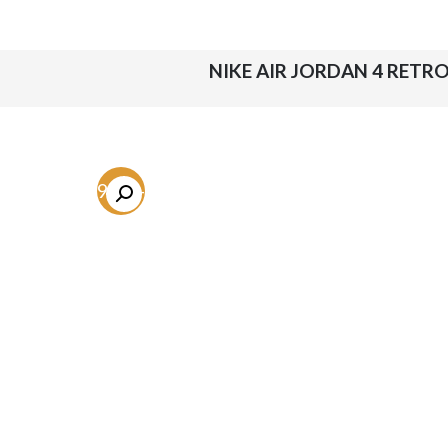
NIKE AIR JORDAN 4 RETR
-59.3%