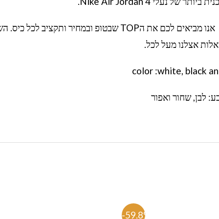
ל נעלי Nike Air Jordan 4.
אנו מביאים לכם את הTOP שבטופ ובמחיר ותקציב לכל כיס.
לות אצלנו מעל לכל.
color :white, black a
ע: לבן, שחור ואפור
%
-59.8%