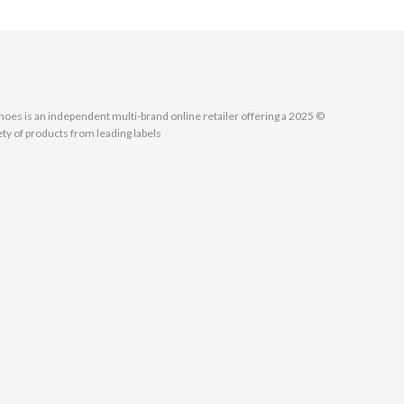
MallShoes is an independent multi-brand online retailer offering a
ety of products from leading labels.