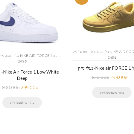
כל הדגמים אייר פורס 1 נייק NIKE AIR FORCE 1 החל מ
249₪
249₪
ק-Nike air FORCE 1 Yellow
נ
620.00
₪
249.00
₪
Deep
600.00
₪
299.00
₪
בחר מהאפשרויות
בחר מהאפשרויות