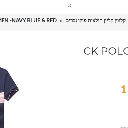
קלווין קליין חולצות פולו גברים
EN -NAVY BLUE & RED
CK POLO
1
וגבל.