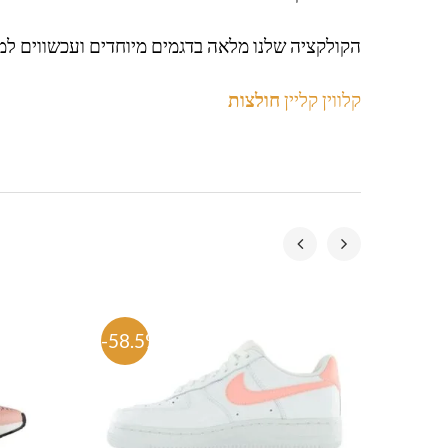
הקולקציה שלנו מלאה בדגמים מיוחדים ועכשווים למ
קלווין קליין
חולצות
-58.5%
-58.