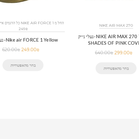
NIKE AIR MAX 270
249₪
נעלי נייק-NIKE AIR MAX 270 THREE
נעלי נייק-Nike air FORCE 1 Yellow
SHADES OF PINK COV
620.00
₪
249.00
₪
640.00
₪
299.00
₪
בחר מהאפשרויות
בחר מהאפשרויות