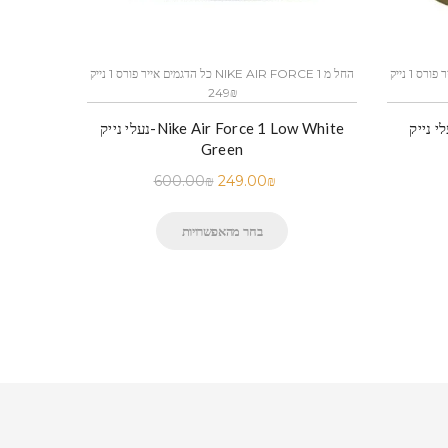
כל הדגמים אייר פורס 1 נייק NIKE AIR FORCE 1 החל מ
כל הדגמים אייר פורס 1 נייק NIKE AIR FORCE 1 החל מ
249₪
נעלי נייק-Nike Air Force 1 Low White
Green
600.00
₪
249.00
₪
בחר מהאפשרויות