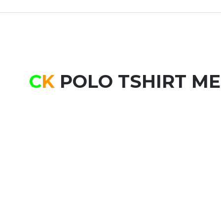
C
K
POLO TSHIRT MEN