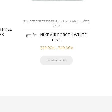
כל הדגמים אייר פורס 1 נייק NIKE AIR FORCE 1 החל מ
כל הדגמים אייר פורס 1 נייק NIKE AIR FORCE 1 החל מ
249₪
ER
לי נייק-Nike Air Force 1 Low BLACK
נעלי נייק-NIKE AIR FORCE 1 WHITE
PINK
249.00
₪
–
349.00
₪
בחר מהאפשרויות