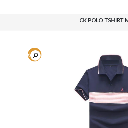
CK POLO TSHIRT M
-86.8%