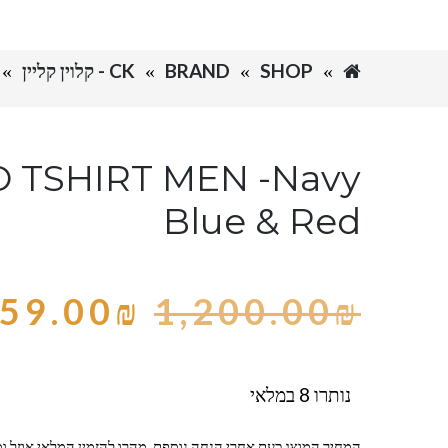
SHOP
BRAND
CK - קלוין קליין
 TSHIRT MEN -Navy
Blue & Red
59.00
₪
1,200.00
₪
נותרו 8 במלאי
המחיר המוצג כעת אחרי הנחה נוספת, מהרו להזמין המלאי אוזל ומ