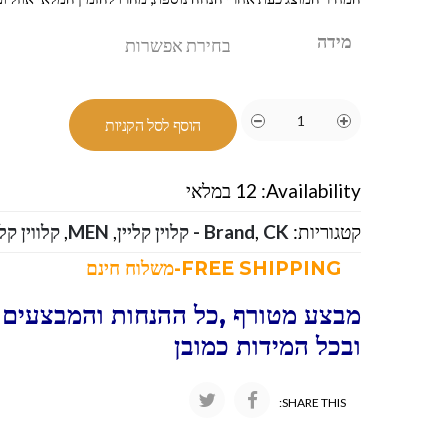
מידה
הוסף לסל הקניות
Availability:
12 במלאי
קטגוריות:
CK - קלוין קליין
,
Brand
,
MEN
,
קלווין קל
FREE SHIPPING-משלוח חינם
מבצע מטורף ,כל ההנחות והמבצעים 
ובכל המידות כמובן
SHARE THIS: