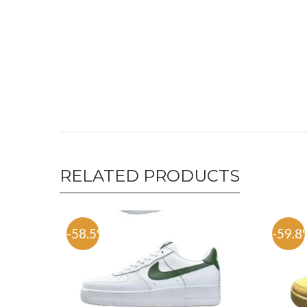
RELATED PRODUCTS
-58.5%
-59.8