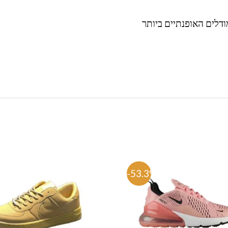
ודלים האופנתיים ביותר
%
-53.3%