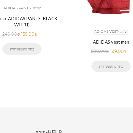
ADIDAS PANTS- קטלוג
מכנס אדיד
WHITE
ADIDAS VEST- קטלוג
240.00
₪
159.00
₪
ADIDAS vest men
בחר מהאפשרויות
500.00
₪
199.00
₪
בחר מהאפשרויות
HELP-עזרה