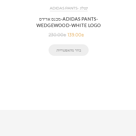
ADIDAS PANTS- קטלוג
ADIDA-
מכנס אדידס-ADIDAS PANTS-
WEDGEWOOD-WHITE LOGO
230.00
₪
139.00
₪
בחר מהאפשרויות