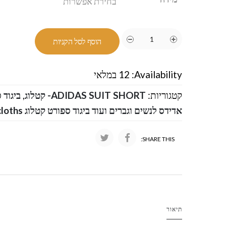
הוסף לסל הקניות
Availability:
12 במלאי
קטגוריות:
ADIDAS SUIT SHORT- קטלוג
,
ביגוד 
אדידס לנשים וגברים ועוד ביגוד ספורט קטלוג Adidas men women cloths
SHARE THIS:
תיאור