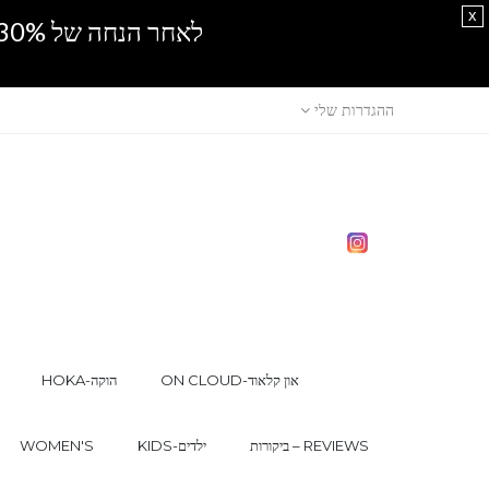
x
לאחר הנחה של 30% נוספים, אין מכירה סיטונאית.SPRING SALE
ההגדרות שלי
ON CLOUD-און קלאוד
HOKA-הוקה
ביקורות – REVIEWS
KIDS-ילדים
WOMEN'S