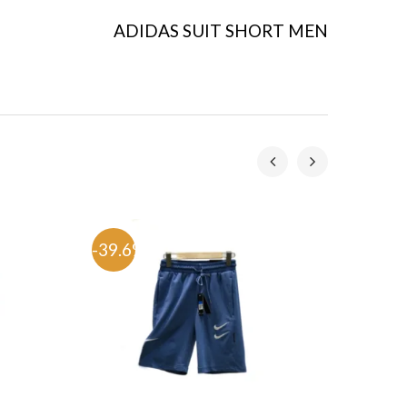
ADIDAS SUIT SHORT MEN
-39.6%
-33.