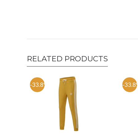
RELATED PRODUCTS
-33.8%
-33.8