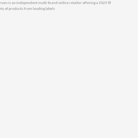
MallShoes is an independent multi-brand online retailer offering a
ety of products from leading labels.