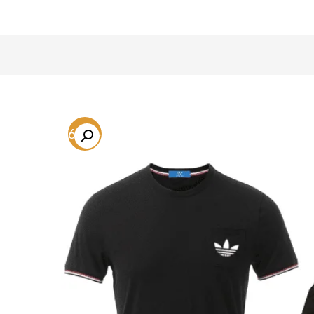
-56.2%