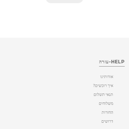
HELP-עזרה
אודותינו
איך רוכשים?
תנאי תשלום
משלוחים
החזרות
דרושים