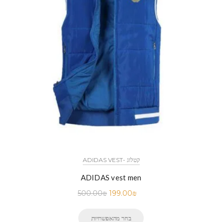
ADIDAS VEST- קטלוג
ADIDAS vest men
500.00
₪
199.00
₪
בחר מהאפשרויות