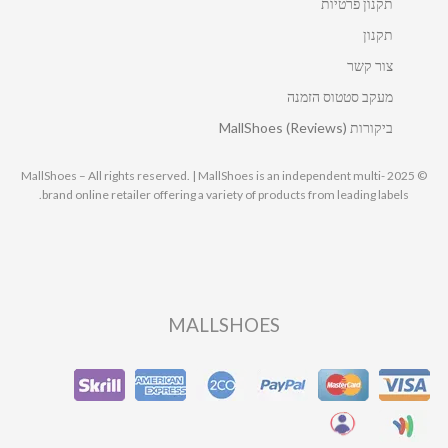
תקנון פרטיות
תקנון
צור קשר
מעקב סטטוס הזמנה
ביקורות MallShoes (Reviews)
© 2025 MallShoes – All rights reserved. | MallShoes is an independent multi-
brand online retailer offering a variety of products from leading labels.
MALLSHOES