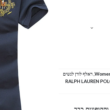
Wome
,
ראלף לורן לנשים
ת קצרות פולו צווארון ראלף לורן כל הקטלוג RALPH LAUREN POLO
הקופונים כבר