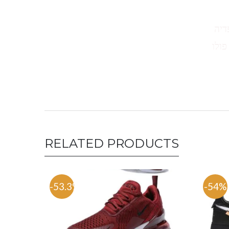
דיה
פולו
RELATED PRODUCTS
-53.3%
-54%