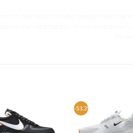
תר פולו ראלף לורן עודפים ראלף לורן בושם פולו ראלף לורן ויקיפ
ורן עודפים שמלות ראלף לורן נשים נעליים פולו ראלף לורן כובע 
צות פולו
-53.3%