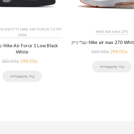
NIKE AIR MAX 270
249₪
Nike air max 270 White orang
נעלי
White
640.00
₪
299.00
₪
650.00
₪
299.00
₪
בחר מהאפשרויות
בחר מהאפשרויות