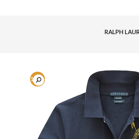
-71.6%