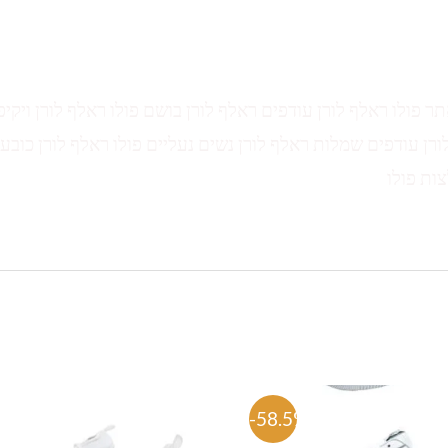
תר פולו ראלף לורן עודפים ראלף לורן בושם פולו ראלף לורן ויקיפ
ורן עודפים שמלות ראלף לורן נשים נעליים פולו ראלף לורן כובע 
צות פולו
%
-58.5%