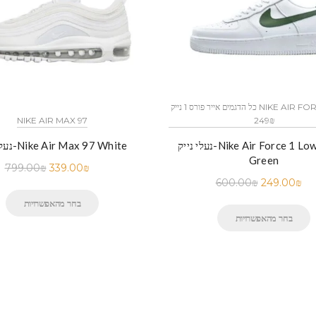
כל הדגמים אייר פורס 1 נייק NIKE AIR FORCE 1 החל מ
249₪
NIKE AIR MAX 97
נעלי נייק-Nike Air Force 1 Low White
נעלי נייק-Nike Air Max 97 White
Green
799.00
₪
339.00
₪
600.00
₪
249.00
₪
בחר מהאפשרויות
בחר מהאפשרויות