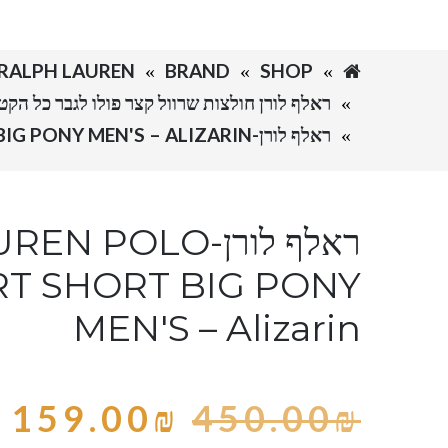
SHOP
BRAND
RALPH LAUREN-ראלף לורן
ראלף לורן חולצות שרוול קצר פולו לגבר כל הקטלוג LAUREN POLO TSHIRT SHORT BIG PONY MEN
ראלף לורן-RALPH LAUREN POLO TSHIRT SHORT BIG PONY MEN'S – ALIZARIN
ראלף לורן-POLO
RT SHORT BIG PONY
MEN'S – Alizarin
159.00
₪
450.00
₪