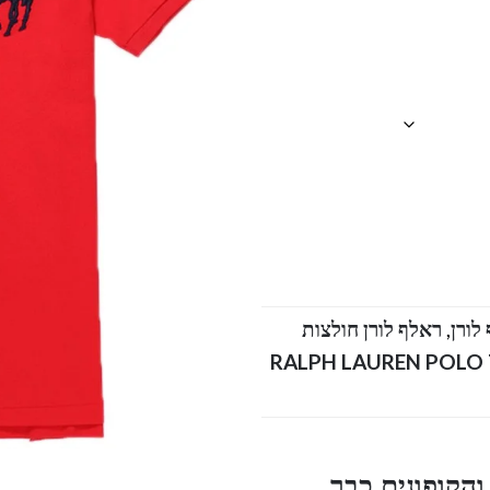
,
ראלף לורן חולצות
טלוג RALPH LAUREN POLO TSHIRT SHORT
הקופונים כבר