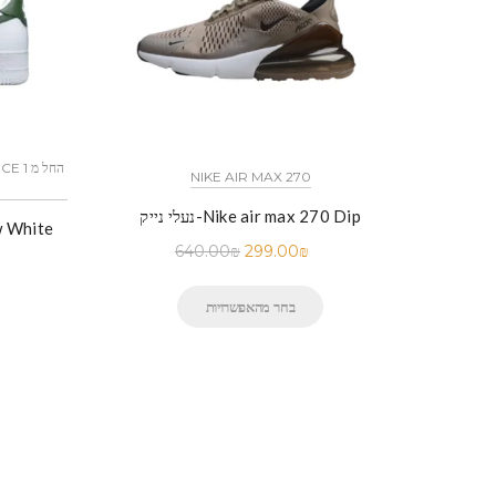
NIKE AIR MAX 270
נעלי נייק-Nike air max 270 Dip
640.00
₪
299.00
₪
בחר מהאפשרויות