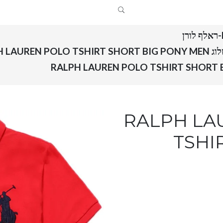
RALPH 
RALPH LAUREN 
TSHI