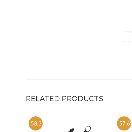
דיה
פולו
RELATED PRODUCTS
-53.3%
-57.6