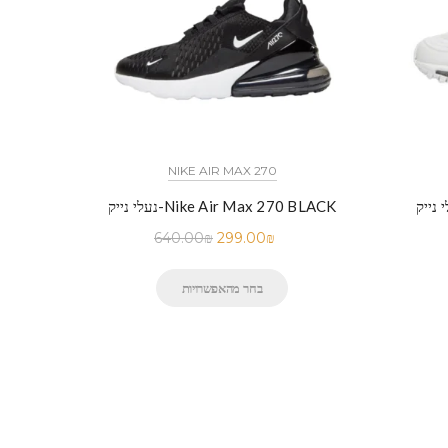
NIKE AIR MAX 270
נעלי נייק-Nike Air Max 270 BLACK
640.00
₪
299.00
₪
בחר מהאפשרויות