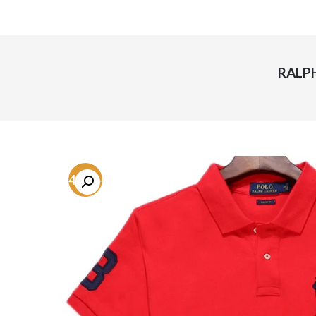
-64.7%